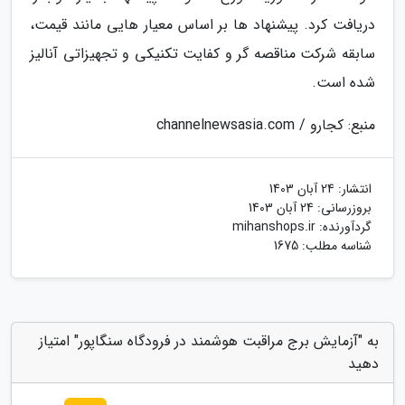
دریافت کرد. پیشنهاد ها بر اساس معیار هایی مانند قیمت،
سابقه شرکت مناقصه گر و کفایت تکنیکی و تجهیزاتی آنالیز
شده است.
منبع: کجارو / channelnewsasia.com
انتشار:
24 آبان 1403
بروزرسانی:
24 آبان 1403
گردآورنده:
mihanshops.ir
شناسه مطلب: 1675
به "آزمایش برج مراقبت هوشمند در فرودگاه سنگاپور" امتیاز
دهید