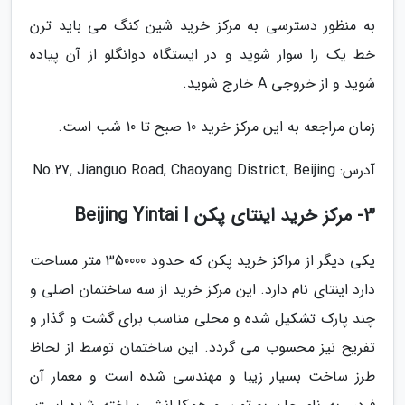
به منظور دسترسی به مرکز خرید شین کنگ می باید ترن
خط یک را سوار شوید و در ایستگاه دوانگلو از آن پیاده
شوید و از خروجی A خارج شوید.
زمان مراجعه به این مرکز خرید 10 صبح تا 10 شب است.
آدرس: No.27, Jianguo Road, Chaoyang District, Beijing
3- مرکز خرید اینتای پکن | Beijing Yintai
یکی دیگر از مراکز خرید پکن که حدود 350000 متر مساحت
دارد اینتای نام دارد. این مرکز خرید از سه ساختمان اصلی و
چند پارک تشکیل شده و محلی مناسب برای گشت و گذار و
تفریح نیز محسوب می گردد. این ساختمان توسط از لحاظ
طرز ساخت بسیار زیبا و مهندسی شده است و معمار آن