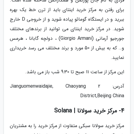
فردی به نام جان پورتمن و همکارانش ساخته شده است.
برای رفتن به مرکز خرید اینتای باید از ترن خط یک بهره
ببرید و در ایستگاه گومائو پیاده شوید و از خروجی D خارج
شوید. در مرکز خرید اینتای می توانید از برندهای مختلف
جورجیو آرمانی (Giorgio Armani) ، دولچه گابانا ، هرمس
و… که به بیش از 50 مورد و برند مختلف می رسد خریداری
نمایید.
این مرکز از ساعت 11 صبح تا 9:30 شب باز می باشد.
آدرس: 2 Jianguomenwaidajie, Chaoyang
District,Beijing China
4- مرکز خرید سولانا | Solana
مرکز خرید سولانا سبکی متفاوت از مرکز خرید را به مشتریان