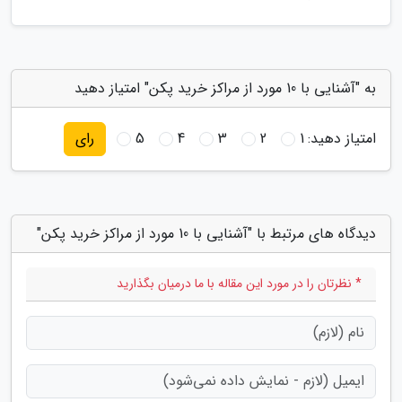
به "آشنایی با 10 مورد از مراکز خرید پکن" امتیاز دهید
امتیاز دهید:
1
2
3
4
5
رای
دیدگاه های مرتبط با "آشنایی با 10 مورد از مراکز خرید پکن"
* نظرتان را در مورد این مقاله با ما درمیان بگذارید