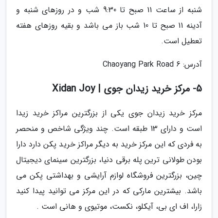
شنبه از ساعت 11 صبح تا 9:30 شب و در روزهای شنبه و
آدینه 11 صبح تا 10 شب باز می باشد و بقیه روزهای هفته
تعطیل است.
آدرس: 6 Chaoyang Park Road
5- مرکز خرید زیدان جوی | Xidan Joy
مرکز خرید زیدان جوی یکی از بزرگترین مراکز خرید زیدا
است و دارای 13 طبقه است. چند ویژگی شاخص و منحصر
به فردی که این مرکز خرید به دیگر مراکز خرید پکن دارد دارا
بودن طولانی ترین پله برقی دنیا، بزرگترین سینمای دیجیتال
چین، بزرگترین فروشگاه لوازم آرایشی و بهداشتی پکن می
باشد. بیشترین مارکی که در این مرکز می توانید پیدا کنید
زارا، اف ای بی، آیکلو، نکست، موتیوی و هانی است .