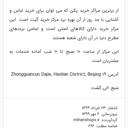
از برترین مراکز خرید پکن که می توان برای خرید لباس و
آشنایی با مد روز از آن بهره برد مرکز خرید گیت است. این
مرکز خرید دارای کالاهای اصلی است و تمامی برندهای
مطرح دنیا در آن دارای شعبه هستند.
این مرکز از ساعت 10 صبح تا 10 شب آماده خدمات به
مشتریان است.
آدرس: 19 Zhongguancun Dajie, Haidian District, Beijing
منبع: الی گشت
انتشار:
23 خرداد 1399
بروزرسانی:
6 مهر 1399
گردآورنده:
mihanshops.ir
شناسه مطلب: 296