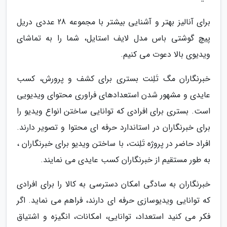
برای آنالیز بهتر و آشنایی بیشتر با مجموعه 28 عددی دریل
پیچ گوشتی باس مدل لایف استایل، شما را به تماشای
ویدیوی بالا دعوت می کنیم.
خبرنگاران مگ تَلِنت بستری برای کشف و پرورش، کسب
عایدی و مشهور شدن استعدادهای فراوری محتوای ویدیویی
است. بستری برای افرادی که توانایی ساختن انواع ویدیو را
برای خبرنگاران در استاندارد حرفه ای محتوا و تصویر دارند.
افراد حاضر در پروژه تَلِنت، با ساختن ویدیو برای خبرنگاران ،
به طور مستقیم از خبرنگاران کسب عایدی می نمایند.
خبرنگاران به سادگی امکان دسترسی به کالا را برای افرادی
که توانایی ویدیوسازی حرفه ای دارند، فراهم می نماید. اگر
فکر می کنید استعداد، توانایی، امکانات، انگیزه و اشتیاق