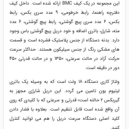
این مجموعه در یک کیف BMC ارائه شده است. داخل کیف
دفترچه راهنما، رابط خرطومی، 9 عدد سری بکس، رابط
بکس، 6 عدد سری پیچ گوشتی، رابط پیچ گوشتی، 6 عدد
مته، شارژر، باتری اضافه و خود دریل پیچ گوشتی باس وجود
دارد. بدنه دستگاه از جنس پلاستیک فشرده است و قسمت
های مشکی رنگ از جنس سیلیکون هستند. حداکثر سرعت
حرکت آزاد در حالت سرعتی، 1350 و در حالت قدرتی 450
دور در دقیقه است.
ولتاژ کاری دستگاه 18 ولت است که به وسیله یک باتری
لیتیوم یون تامین می گردد. این دریل شارژی مجهز به
گیربکس 2 حالته است؛ قدرتی و سرعتی که با کلیدی که روی
آن واقع شده است قابل تنظیم است. بعلاوه با فشار دادن
کلید اصلی دستگاه سرعت دریل را هم می توانید کنترل
کنید.