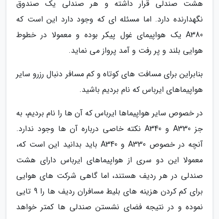
هشت صندلی قرار داشته و هر صندلی یک صندوق
نگهدارنده دارد. اما مسئله ای که وجود دارد این است که
A380 یک هواپیمای غول پیکر بوده و معمولا در خطوط
هوایی بلند و پر رفت و آمد پرواز می نماید.
بنابراین برای مسافت های کوتاه و کم مسافر دنبال رزرو سایر
هواپیماهای ایرباس که نام بردیم باشید.
در خصوص سایر هواپیماها ایرباس که آن ها را نام بردیم، به
جز A330 و A340 نکته خاصی درباره آن ها وجود ندارد.
آنچه در خصوص A330 و A340 باید بدانید این است که،
معمولا این دو سری از هواپیماهای ایرباس دارای هشت
صندلی در هر ردیف هستند، اما گاهی شرکت های هوایی
برای کم کردن هزینه های بلیط مسافران ردیف ها را 9 تایی
نموده و در نتیجه فضای نشستن صندلی ها کمتر خواهد