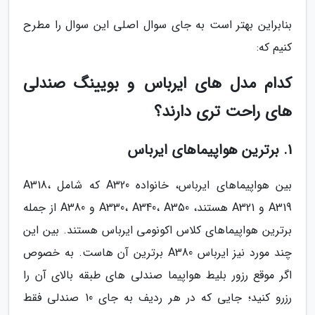
بنابراین بهتر است به جای سوال اصلی این سوال را مطرح
کنیم که:
کدام مدل های ایرباس و بویینگ صندلی
های راحت تری دارند؟
1. برترین هواپیماهای ایرباس
بین هواپیماهای ایرباس، خانواده A320 که شامل A318،
A319 و A321 هستند، A330، A340، A350 و A380 از جمله
برترین هواپیماهای کلاس اکونومی ایرباس هستند. بین این
چند مورد نیز ایرباس A380 برترین آن هاست. به خصوص
اگر موقع رزور بلیط هواپیما صندلی های طبقه بالای آن را
رزرو کنید؛ جایی که در هر ردیف به جای 10 صندلی فقط