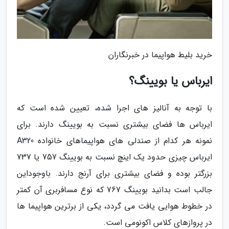
خرید بلیط هواپیما در خبرنگاران
ایرباس یا بویینگ؟
با توجه به آنالیز های اجرا شده، تعیین شده است که
ایرباس ها فضای بیشتری نسبت به بویینگ دارند. برای
نمونه هر کدام از صندلی های هواپیماهای خانواده A320
ایرباس چیزی حدود یک اینچ نسبت به بویینگ 757 یا 737
بزرگتر بوده و فضای بیشتری برای آرنج دارند. باوجوداین
جالب است بدانید بویینگ 767 که نوع مسافربری آن کمتر
در خطوط هوایی یافت می گردد، یکی از برترین هواپیما ها
در پروازهای کلاس اکونومی است.