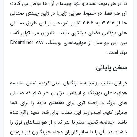
تا در هر ردیف نشده و تنها چیدمان آن ها عوض می گردد؛
آن هم فقط در خطوط هوایی ژاپن! در ژاپن چینش صندلی
ها از 3-3-3 به 2-4-2 تغییر نموده و از این طریق صندلی
های دوتایی فضای بیشتری دارند. بنابراین می توان گفت
بین این دو مدل از هواپیماهای بویینگ، 787 Dreamliner
بهتر است.
سخن پایانی
در این مطلب از مجله خبرنگاران سعی کردیم ضمن مقایسه
هواپیماهای بویینگ و ایرباس، برترین هر کدام که صندلی
های بزرگ و راحت تری برای نشستن دارند را برای شما
معرفی کنیم. امیدواریم این مطلب برای شما مفید واقع شده
باشد. چنانچه تجربه سفر با هر کدام از هواپیماهای فوق را
داشته اید، آن را با سایر کاربران مجله خبرنگاران نیز درمیان