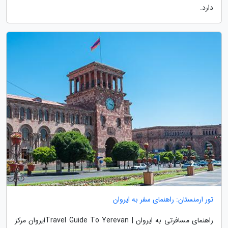
دارد.
تور ارمنستان: راهنمای سفر به ایروان
راهنمای مسافرتی به ایروان | Travel Guide To Yerevanایروان مرکز