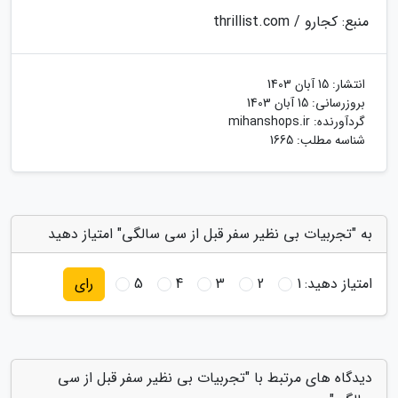
منبع: کجارو / thrillist.com
انتشار:
15 آبان 1403
بروزرسانی:
15 آبان 1403
گردآورنده:
mihanshops.ir
شناسه مطلب: 1665
به "تجربیات بی نظیر سفر قبل از سی سالگی" امتیاز دهید
امتیاز دهید:
1
2
3
4
5
رای
دیدگاه های مرتبط با "تجربیات بی نظیر سفر قبل از سی