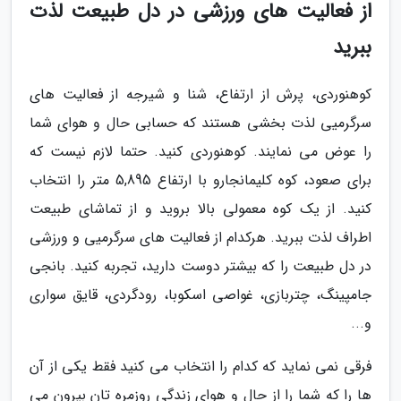
از فعالیت های ورزشی در دل طبیعت لذت
ببرید
کوهنوردی، پرش از ارتفاع، شنا و شیرجه از فعالیت های
سرگرمیی لذت بخشی هستند که حسابی حال و هوای شما
را عوض می نمایند. کوهنوردی کنید. حتما لازم نیست که
برای صعود، کوه کلیمانجارو با ارتفاع 5,895 متر را انتخاب
کنید. از یک کوه معمولی بالا بروید و از تماشای طبیعت
اطراف لذت ببرید. هرکدام از فعالیت های سرگرمیی و ورزشی
در دل طبیعت را که بیشتر دوست دارید، تجربه کنید. بانجی
جامپینگ، چتربازی، غواصی اسکوبا، رودگردی، قایق سواری
و...
فرقی نمی نماید که کدام را انتخاب می کنید فقط یکی از آن
ها را که شما را از حال و هوای زندگی روزمره تان بیرون می