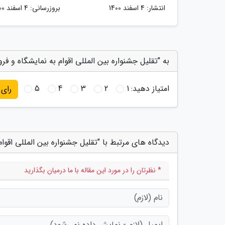
انتشار:
4 اسفند 1400
بروزرسانی:
4 اسفند 1400
به "تقلیل جشنواره بین المللی اقوام به نمایشگاه و ف
امتیاز دهید:
1
2
3
4
5
رای
دیدگاه های مرتبط با "تقلیل جشنواره بین المللی اقو
* نظرتان را در مورد این مقاله با ما درمیان بگذارید