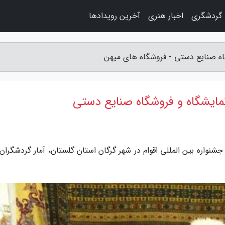
گردشگری
اخبار هنری
آخرین رویدادها
شگاه صنایع دستی - فروشگاه های میهن
 نمایشگاه و فروشگاه صنایع دستی
وشگاه های میهن، با گذشت 12 دوره از جشنواره بین المللی اقوام در شهر گرگان استان گلستان، آمار گردشگر