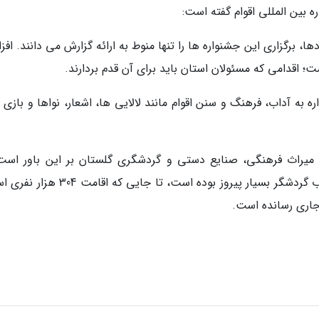
 بین المللی اقوام گفته است:
 برگزاری این جشنواره ها را تنها منوط به ارائه گزارش می دانند. اف
؛ اقدامی که مسئولان استان باید برای آن قدم بردارند.
به آداب، فرهنگ و سنن اقوام مانند لالایی ها، اشعار، نواها و بازی 
ل میراث فرهنگی، صنایع دستی و گردشگری گلستان بر این باور است
برپایی جشنواره اقوام ظرف سه سال گذشته در جذب گردشگر بسیار پیروز بوده است، تا جایی ک