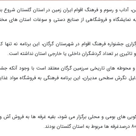
1384 با هدف نمایش آئین، آداب و رسوم و فرهنگ اقوام ایران زمین در استان گلستان شروع ب
 به نمایشگاه و فروشگاهی از صنایع دستی و سوغات استان های مخت
 دارند که با گذشت 12 دوره از برگزاری جشنواره فرهنگ اقوام در شهرستان گرگان، این برنامه نه تنها ک
 تاثیری بر تعداد گردشگران داخلی یا خارجی استان نداشته است.
و محوطه های تاریخی سرزمین گرگان معتقد است با وجود آنکه جشنو
 دلیل نگرش سطحی مدیران، این برنامه فرهنگی به فروشگاه مواد غذای
وبی های بومی و محلی برگزار می شود، بقیه غرفه ها به فروش آش و 