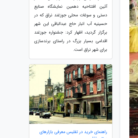
آئین افتتاحیه دهمین نمایشگاه صنایع
دستی و سوغات محلی جوزغند نراق که در
حسینیه آب انبار حاج عبدالباقی این شهر
برگزار گردید، اظهار کرد: جشنواره جوزغند
اقدامی بسیار بزرگ در راستای برندسازی
برای شهر نراق است.
راهنمای خرید در تفلیس معرفی بازارهای