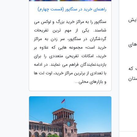
راهنمای خرید در سنگاپور (قسمت چهارم)
زایش
سنگاپور را به مراکز خرید بزرگ و لوکس می
شناسند. یکی از مهم ترین تفریحات
گردشگران در سنگاپور، سر زدن به مراکز
های
خرید است؛ مجموعه هایی که علاوه بر
خرید، امکانات تفریحی متعددی را برای
بازدیدنمایندگان فراهم می نمایند. در ادامه
 که
با تعدادی از برترین مراکز خرید، اوت لت ها
ه اقامت 304 هزار نفری استان
و بازارهای محلی...