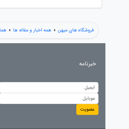
فروشگاه های میهن
»
همه اخبار و مقاله ها
»
همای
خبرنامه
عضویت