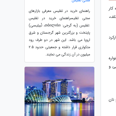
سنتی تفلیس
ه کار
راهنمای خرید در تفلیس معرفی بازارهای
لف،
سنتی تفلیسراهنمای خرید در تفلیس
:تفلیس (به گرجی: თბილისი، تْبیلیسی)
پایتخت و بزرگترین شهر گرجستان و شرق
ارکرد
اروپا می باشد. این شهر در دو طرف رود
متکواری قرار داشته و جمعیتی حدود 2.5
میلیون در آن زندگی می نمایند.
اره
ی و
نان