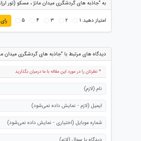
به "جاذبه های گردشگری میدان مانژ ، مسکو (تور ارزان
امتیاز دهید:
1
2
3
4
5
رای
دیدگاه های مرتبط با "جاذبه های گردشگری میدان مانژ
* نظرتان را در مورد این مقاله با ما درمیان بگذارید