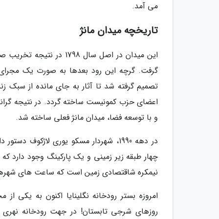
می آمد.
تاریخچه میدان مانژ
این میدان در اصل سال 1798
تصمیم گرفته شد تا آثار به جای مانده از سبک 
و با توسعه فضا، میدان مانژ فعلی ساخته شد.
در دهه 1990، شهردار مسکو یوری لاژکوف 
چهار طبقه زیر زمینی و یک پارکینگ وجود دارد که 
نیمکره شاقتصادی زمین است که ساعت های شهرهای
امروزه بستر رودخانه نگلینایا اکنون به یکی ا
روزهای شرجی تابستان! در جهت رودخانه نهر