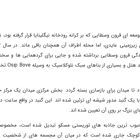
 در نتیجه تخریب صومعه ای قرون وسطایی که بر کرانه رودخانه نیگلینایا قرار گرفته بود
گرفت. گ
زندگی قرون وسطایی برداشته شده و جایی برای گردهمایی ها و سخنر
اعضای حزب کمونیست ساخته گردد. در نتیجه گراند هتل و
دستور داد تا میدان برای بازسازی بسته گردد. بخش مرکزی میدان یک مرکز 
با یک گنبد مدور شیشه ای تزئین شده اند. این گنبد در واقع ساعت دن
 بزرگ بر روی آن تعیین شده اند.
ز محبوب ترین جاذبه های توریستی مسکو تبدیل شده است، مخصوصاً
ی کوچک جاری شده است که در میان آن مجسمه های از شخصیت 