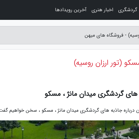
گردشگری
اخبار هنری
آخرین رویدادها
وسیه) - فروشگاه های میهن
کو (تور ارزان روسیه)
 های گردشگری میدان مانژ ، مسکو
ن درباره جاذبه های گردشگری میدان مانژ ، مسکو ، سخن خواهیم گفت