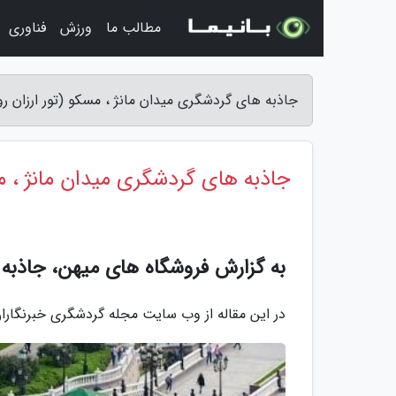
مطالب ما
ورزش
فناوری
جاذبه های گردشگری میدان مانژ ، مسکو (تور ارزان ر
جاذبه های گردشگری میدان مانژ ، مس
به گزارش فروشگاه های میهن، جاذبه
در این مقاله از وب سایت مجله گردشگری خبرنگارا