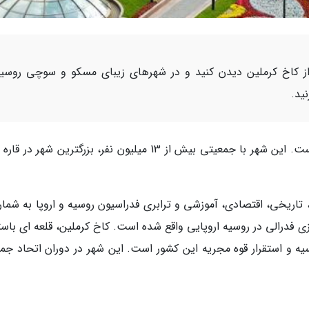
 کاخ کرملین دیدن کنید و در شهرهای زیبای مسکو و سوچی روسی
ید.
مسکو ، مرکز و پرجمعیت ترین شهر کشور روسیه است. این شهر با جمعیتی بیش از 13 میلیون نفر، بزرگترین شهر د
تاریخی، اقتصادی، آموزشی و ترابری فدراسیون روسیه و اروپا به شمار
کزی فدرالی در روسیه اروپایی واقع شده است. کاخ کرملین، قلعه ای باس
 و استقرار قوه مجریه این کشور است. این شهر در دوران اتحاد جما