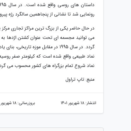
رونمایی شد تا نشانی از پنجاهمین سالگرد رژه پیر
می توانید مجسمه ای تحت عنوان کشتن اژدها به 
گردد. در سال 1995 در مقابل موزه تار
نماد طبیعی واقع شده است که کیلومتر صفر روسیه 
نماد شروع تمام بزرگراه های کشور محسوب می گرد
منبع: تاپ تراول
انتشار:
18 شهریور 1401
بروزرسانی:
18 شهریور 1401