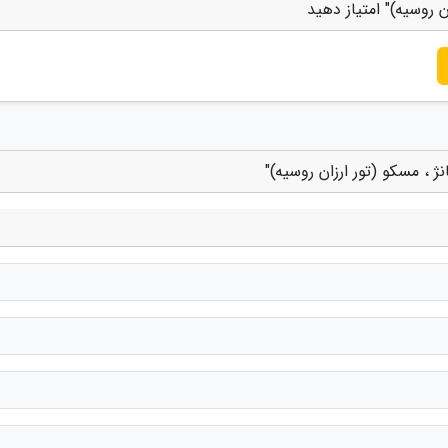
 روسیه)" امتیاز دهید
 ، مسکو (تور ارزان روسیه)"