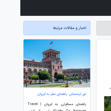
اخبار و مقالات مرتبط
.
تور ارمنستان: راهنمای سفر به ایروان
راهنمای مسافرتی به ایروان | Travel
Guide To Yerevanایروان مرکز کشور