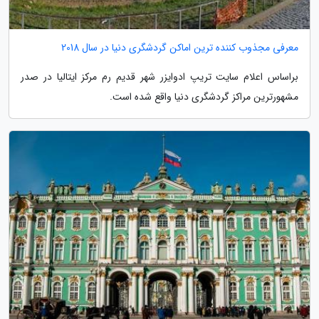
معرفی مجذوب کننده ترین اماکن گردشگری دنیا در سال 2018
براساس اعلام سایت تریپ ادوایزر شهر قدیم رم مرکز ایتالیا در صدر
مشهورترین مراکز گردشگری دنیا واقع شده است.