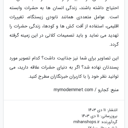
احتیاج داشته باشند، زندگی انسان ها به حشرات وابسته
است. عوامل متعددی همانند نابودی زیستگاه، تغییرات
اقلیمی، استفاده از آفت کش ها و کودها، زندگی حشرات را
تهدید می نماید و باید تصمیمات کلانی در این زمینه گرفته
گردد.
این تصاویر برای شما نیز جذابیت داشت؟ کدام تصویر مورد
پسندتان نهاده شد؟ اگر به دنیای حشرات علاقه دارید، می
توانید نظر خود را با کاربران خبرنگاران مطرح کنید.
منبع: کجارو / mymodernmet.com
انتشار:
11 دی 1403
بروزرسانی:
11 دی 1403
گردآورنده:
mihanshops.ir