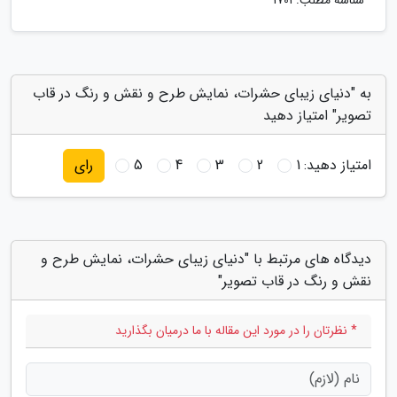
شناسه مطلب: 1701
به "دنیای زیبای حشرات، نمایش طرح و نقش و رنگ در قاب
تصویر" امتیاز دهید
امتیاز دهید:
1
2
3
4
5
رای
دیدگاه های مرتبط با "دنیای زیبای حشرات، نمایش طرح و
نقش و رنگ در قاب تصویر"
* نظرتان را در مورد این مقاله با ما درمیان بگذارید