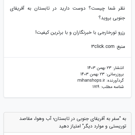
نظر شما چیست؟ دوست دارید در تابستان به آفریقای
جنوبی بروید؟
رزرو تورخارجی با خبرنگاران و با برترین کیفیت!
منبع: 3click.com
انتشار:
23 بهمن 1403
بروزرسانی:
23 بهمن 1403
گردآورنده:
mihanshops.ir
شناسه مطلب: 1719
به "سفر به آفریقای جنوبی در تابستان؛ آب وهوا، مقاصد
توریستی و موارد دیگر" امتیاز دهید