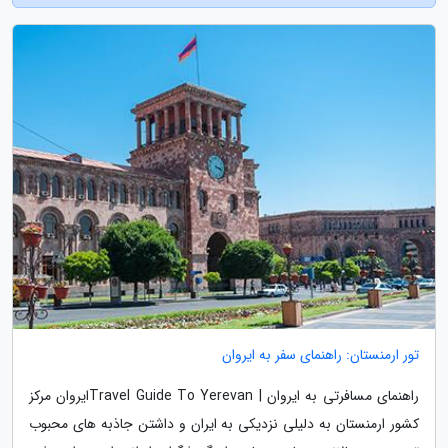
تور ارمنستان: راهنمای سفر به ایروان
راهنمای مسافرتی به ایروان | Travel Guide To Yerevanایروان مرکز
کشور ارمنستان به دلیلی نزدیکی به ایران و داشتن جاذبه های محبوب