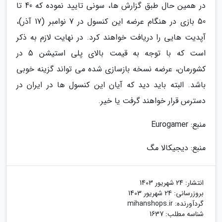
در همین حال طبق گزارش ها، سونی تایید نموده که 40 تا
50 بازی در هنگام عرضه این کنسول در 7 نوامبر (17 آذر)،
آپدیت هایی را دریافت خواهند کرد. در نهایت لازم به ذکر
است که با توجه به قیمت بالای پلی استیشن 5 در
کشورمان، عرضه نسخه بازسازی شده می تواند گزینه خوبی
باشد. البته باید دید که آیان این کنسول ها در ایران در
دسترس قرار خواهند گرفت یا خیر.
منبع: Eurogamer
منبع: دیجیکالا مگ
انتشار:
24 شهریور 1403
بروزرسانی:
24 شهریور 1403
گردآورنده:
mihanshops.ir
شناسه مطلب: 1637