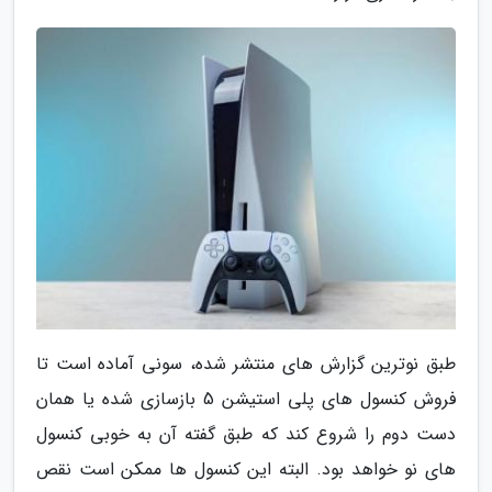
طبق نوترین گزارش های منتشر شده، سونی آماده است تا
فروش کنسول های پلی استیشن 5 بازسازی شده یا همان
دست دوم را شروع کند که طبق گفته آن به خوبی کنسول
های نو خواهد بود. البته این کنسول ها ممکن است نقص