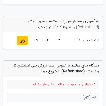
به "سونی رسما فروش پلی استیشن 5 ریفربیش
(Refurbished) را شروع کرد" امتیاز دهید
امتیاز دهید:
1
2
3
4
5
رای
دیدگاه های مرتبط با "سونی رسما فروش پلی استیشن 5
ریفربیش (Refurbished) را شروع کرد"
* نظرتان را در مورد این مقاله با ما درمیان بگذارید