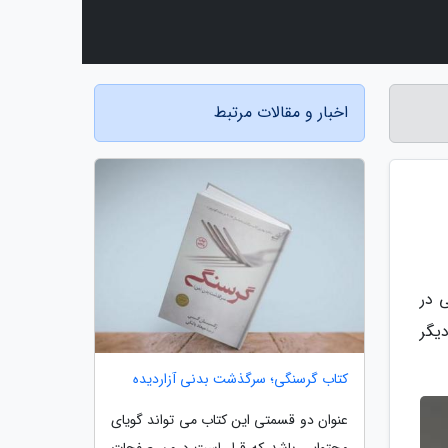
اخبار و مقالات مرتبط
 در
یگر
کتاب گرسنگی؛ سرگذشت بدنی آزاردیده
عنوان دو قسمتی این کتاب می تواند گویای
محتوایی باشد که قرار است درون صفحات