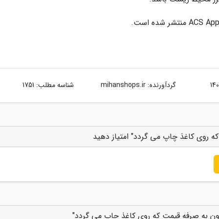
گردآورنده:
mihanshops.ir
شناسه مطلب: 1751
ه روی کاغذ چاپ می گردد" امتیاز دهید
ون به صرفه قیمت که روی کاغذ چاپ می گردد"