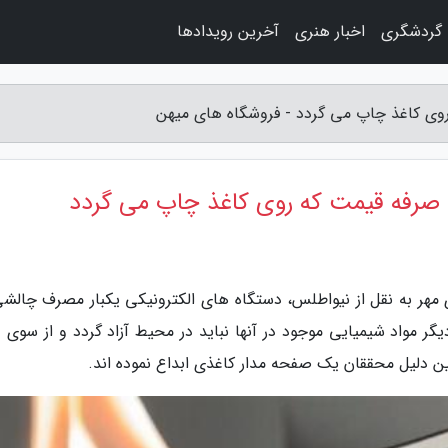
گردشگری
اخبار هنری
آخرین رویدادها
وی کاغذ چاپ می گردد - فروشگاه های میهن
 صرفه قیمت که روی کاغذ چاپ می گردد
 مهر به نقل از نیواطلس، دستگاه های الکترونیکی یکبار مصرف چالشی
ر مواد شیمیایی موجود در آنها نباید در محیط آزاد گردد و از سوی د
ین دلیل محققان یک صفحه مدار کاغذی ابداع نموده اند.