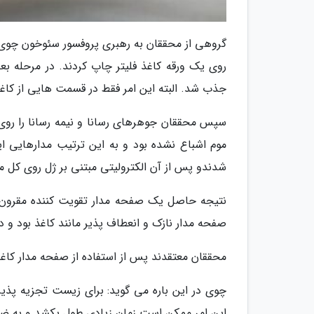
گروهی از محققان به رهبری پروفسور سئوخون چوی از 
روی یک ورقه کاغذ فلیتر چاپ کردند. در مرحله بع
جذب شد. البته این امر فقط در قسمت هایی از کاغ
سپس محققان جوهرهای رسانا و نیمه رسانا را روی 
موم اشباع نشده بود و به این ترتیب مدارهایی ای
شدندو پس از آن الکترولیتی مبتنی بر ژل روی کل م
نتیجه حاصل یک صفحه مدار تقویت کننده مقرون ب
صفحه مدار نازک و انعطاف پذیر مانند کاغذ بود 
محققان معتقدند پس از استفاده از صفحه مدار کاغذی
چوی در این باره می گوید: برای زیست تجزیه پذیر 
این امر ممکن است زمان زیادی طول بکشد و به ض