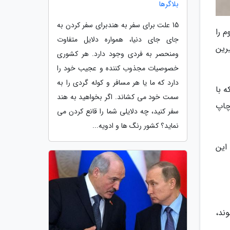
بلاگرها
15 علت برای سفر به هندبرای سفر کردن به
م را
جای جای دنیا، همواره دلایل متفاوت
رین
ومنحصر به فردی وجود دارد. هر کشوری
خصوصیات مجذوب کننده و عجیب خود را
دارد که ما یا هر مسافر و کوله گردی را به
 با
سمت خود می کشاند. اگر بخواهید به هند
چاپ
سفر کنید، چه دلایلی شما را قانع کردن می
نماید؟ کشور رنگ ها و ادویه...
این
ند،