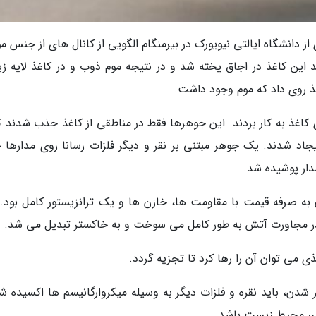
دانشگاه ایالتی نیویورک در بیرمنگام الگویی از کانال های از جنس مو
د این کاغذ در اجاق پخته شد و در نتیجه موم ذوب و در کاغذ لایه زی
ذ روی داد که موم وجود داشت.
کاغذ به کار بردند. این جوهرها فقط در مناطقی از کاغذ جذب شدند که
جاد شدند. یک جوهر مبتنی بر نقر و دیگر فلزات رسانا روی مدارها 
دار پوشیده شد.
ه صرفه قیمت با مقاومت ها، خازن ها و یک ترانزیستور کامل بود. 
و در مجاورت آتش به طور کامل می سوخت و به خاکستر تبدیل می شد.
 می توان آن را رها کرد تا تجزیه گردد.
شدن، باید نقره و فلزات دیگر به وسیله میکروارگانیسم ها اکسیده شو
رر محیط زیست باشد.