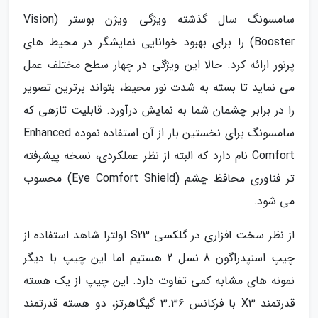
سامسونگ سال گذشته ویژگی ویژن بوستر (Vision
Booster) را برای بهبود خوانایی نمایشگر در محیط های
پرنور ارائه کرد. حالا این ویژگی در چهار سطح مختلف عمل
می نماید تا بسته به شدت نور محیط، بتواند برترین تصویر
را در برابر چشمان شما به نمایش درآورد. قابلیت تازهی که
سامسونگ برای نخستین بار از آن استفاده نموده Enhanced
Comfort نام دارد که البته از نظر عملکردی، نسخه پیشرفته
تر فناوری محافظ چشم (Eye Comfort Shield) محسوب
می شود.
از نظر سخت افزاری در گلکسی S23 اولترا شاهد استفاده از
چیپ اسنپدراگون 8 نسل 2 هستیم اما این چیپ با دیگر
نمونه های مشابه کمی تفاوت دارد. این چیپ از یک هسته
قدرتمند X3 با فرکانس 3.36 گیگاهرتز، دو هسته قدرتمند