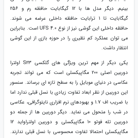
بینیم. دیگر مدل ها با 12 گیگابایت حافظه رم و 256
گیگابایت تا 1 ترابایت حافظه داخلی عرضه می شوند.
حافظه داخلی این گوشی نیز از نوع UFS 4.0 است. بنابراین
می توان عملکرد کم نظیری را در حوزه بازی از این گوشی
انتظار داشت.
یکی دیگر از مهم ترین ویژگی های گلکسی S23 اولترا
دوربین اصلی 200 مگاپیکسلی است که می تواند تجربه
عکاسی در دنیای موبایل را به سطح تازه ای برساند. سنسور
این دوربین از نظر ابعاد تفاوت زیادی با نسل قبلی ندارد اما
با ضریب اف 1.7 و بهبودهای نرم افزاری نایتوگرافی، عکاسی
در شب را متحول می نماید. دیگر دوربین ها از جمله دو
دوربین تله فوتو 10 مگاپیکسلی و دوربین اولتراواید 12
مگاپیکسلی احتمالا تفاوت محسوسی با نسل قبلی ندارند.