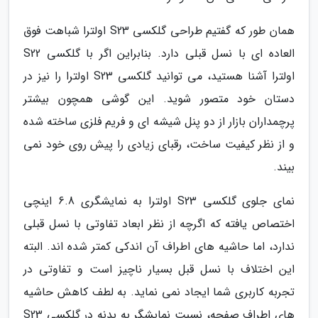
همان طور که گفتیم طراحی گلکسی S23 اولترا شباهت فوق
العاده ای با نسل قبلی دارد. بنابراین اگر با گلکسی S22
اولترا آشنا هستید، می توانید گلکسی S23 اولترا را نیز در
دستان خود متصور شوید. این گوشی همچون بیشتر
پرچمداران بازار از دو پنل شیشه ای و فریم فلزی ساخته شده
و از نظر کیفیت ساخت، رقبای زیادی را پیش روی خود نمی
بیند.
نمای جلوی گلکسی S23 اولترا به نمایشگری 6.8 اینچی
اختصاص یافته که اگرچه از نظر ابعاد تفاوتی با نسل قبلی
ندارد، اما حاشیه های اطراف آن اندکی کمتر شده اند. البته
این اختلاف با نسل قبل بسیار ناچیز است و تفاوتی در
تجربه کاربری شما ایجاد نمی نماید. به لطف کاهش حاشیه
های اطراف صفحه، نسبت نمایشگر به بدنه در گلکسی S23