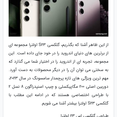
از این ظاهر آشنا که بگذریم، گلکسی S23 اولترا مجموعه ای
از برترین های دنیای اندروید را در خود جای داده است. این
مجموعه، تجربه ای از اندروید را در اختیار شما می گذارد که
به سختی می توان آن را در دیگر محصولات به دست آورد.
مهم ترین ویژگی های تازه پرچمدار سامسونگ در سال 2023،
دوربین اصلی 200 مگاپیکسلی و چیپ اسنپدراگون 8 نسل 2
با طراحی اختصاصی هستند که در ادامه این مطلب با
گلکسی S23 اولترا بیشتر آشنا می شویم.
طراحی گلکسی اس 23 اولترا