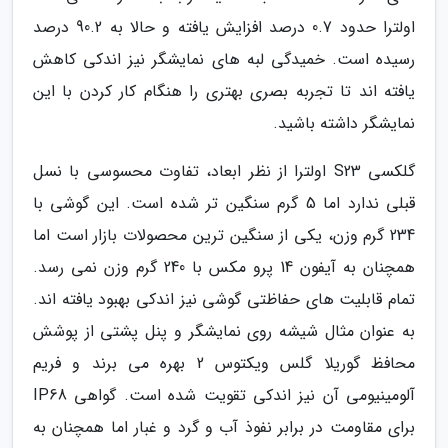
اولترا حدود 0.7 درصد افزایش یافته و حالا به 90.2 درصد
رسیده است. خمیدگی لبه های نمایشگر نیز اندکی کاهش
یافته اند تا تجربه بصری بهتری را هنگام کار کردن با این
نمایشگر داشته باشید.
گلکسی S23 اولترا از نظر ابعاد، تفاوت محسوسی با نسل
قبلی ندارد اما 5 گرم سنگین تر شده است. این گوشی با
234 گرم وزن، یکی از سنگین ترین محصولات بازار است اما
همچنان به آیفون 14 پرو مکس با 240 گرم وزن نمی رسد.
تمام قابلیت های حفاظتی گوشی نیز اندکی بهبود یافته اند.
به عنوان مثال شیشه روی نمایشگر و پنل پشتی از پوشش
محافظ گوریلا گلس ویکتوس 2 بهره می برند و فریم
آلومینیومی آن نیز اندکی تقویت شده است. گواهی IP68
برای مقاومت در برابر نفوذ آب و گرد و غبار اما همچنان به