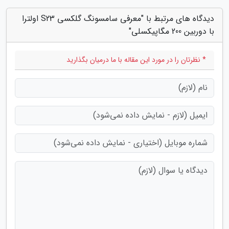
دیدگاه های مرتبط با "معرفی سامسونگ گلکسی S23 اولترا
با دوربین 200 مگاپیکسلی"
* نظرتان را در مورد این مقاله با ما درمیان بگذارید