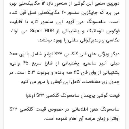
دوربین سلفی این گوشی از سنسور تازه 12 مگاپیکسلی بهره
می برد که جایگزین سنسور 40 مگاپیکسلی نسل قبل شده
است. سامسونگ می گوید این سنسور تازه با قابلیت
فوکوس اتوماتیک و پشتیبانی از Super HDR می تواند
عکاسی و ویدیوگرافی سلفی را بهبود ببخشد.
دیگر ویژگی های فنی گلکسی S23 اولترا شامل باتری 5000
میلی آمپر ساعتی، پشتیبانی از شارژ سریع 45 واتی،
پشتیبانی از وای فای 6E سه بانده و بلوتوث 5.3 است. در
جدول زیر مشخصات کامل این گوشی را مرور می کنیم.
قیمت گوشی پرچمدار سامسونگ گلکسی S23 اولترا
سامسونگ هنوز اطلاعاتی در خصوص قیمت گلکسی S23
اولترا و زمان عرضه آن اعلام ننموده است.