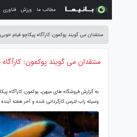
مطالب ما
ورزش
فناوری
منتقدان می گویند پوکمون: کارآگاه پیکاچو فیلم خوب
منتقدان می گویند پوکمون: کارآگاه
وسیله راب لترمن کارگردانی شده و آخر هفته آینده 