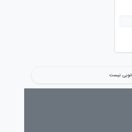
م خوبی نیست