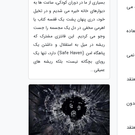
بسیاری از ما در دوران کودکی، ساعت ها به
 می
دیوارهای خانه خیره می شدیم و در تخیل
خود، دری پنهان پشت یک قفسه کتاب یا
اهرمی مخفی در دل یک مجسمه را جست
 فوق العاده
وجو می کردیم. این فانتزی مشترک که
ریشه در میل به استقلال و داشتن یک
پناهگاه امن (Safe Haven) دارد، تنها یک
نمی
رویای بچگانه نیست؛ بلکه ریشه های
عمیقی...
معتقد
دون
 را به فیلم داده معتقد