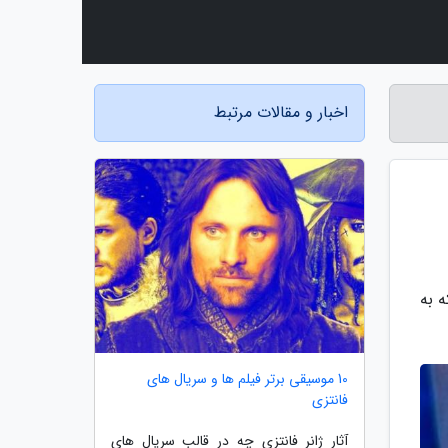
اخبار و مقالات مرتبط
یی است که به
10 موسیقی برتر فیلم ها و سریال های
فانتزی
آثار ژانر فانتزی چه در قالب سریال های