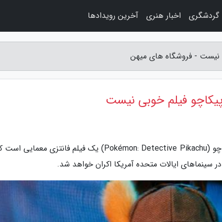
گردشگری
اخبار هنری
آخرین رویدادها
ی نیست - فروشگاه های میهن
 پیکاچو فیلم خوبی نیست
به گزارش فروشگاه های میهن، پوکمون: کارآگاه پیکاچو (Pokémon: Detective Pikachu) یک فیلم فانتزی معما
در سینماهای ایالات متحده آمریکا اکران خواهد شد.