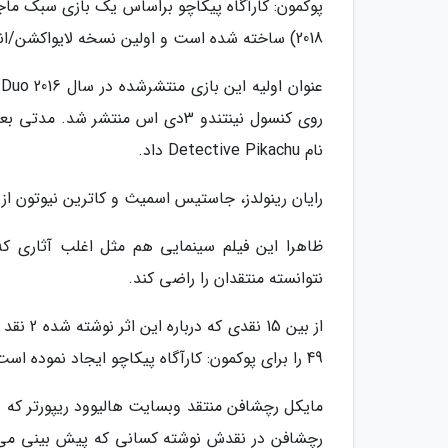
2018) ساخته شده است و اولین نسخه لایواکشن/انیمیشن مجموعه پوکمون است.
نام Detective Pikachu داد.
رایان رینولدز، جاستیس اسمیث و کاترین نیوتون از 
ظاهرا این فیلم سینمایی هم مثل اغلب آثاری ک
نتوانسته منتقدان را راضی کند.
49 را برای پوکمون: کارآگاه پیکاچو ایجاد نموده است.
رچشافن در نقدش نوشته کسانی که پیش بینی می ک