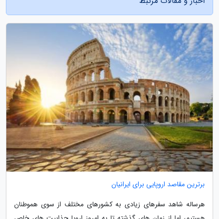
اخبار و مقالات مرتبط
برترین مقاصد اروپایی برای ایرانیان
هرساله شاهد سفرهای زیادی به کشورهای مختلف از سوی هموطنان
هستیم، اما از زمان های گذشته تا به امروز اروپا جذابیت های خاص