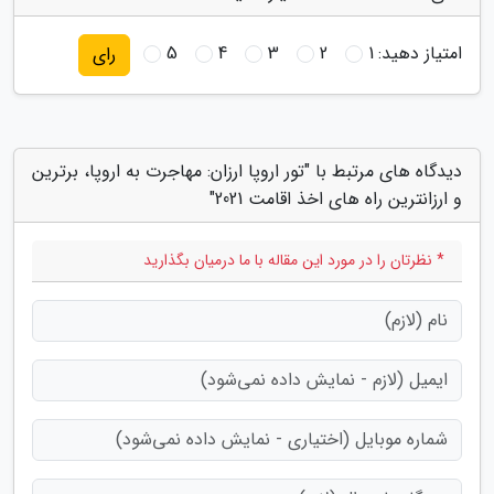
امتیاز دهید:
1
2
3
4
5
رای
دیدگاه های مرتبط با "تور اروپا ارزان: مهاجرت به اروپا، برترین
و ارزانترین راه های اخذ اقامت 2021"
* نظرتان را در مورد این مقاله با ما درمیان بگذارید