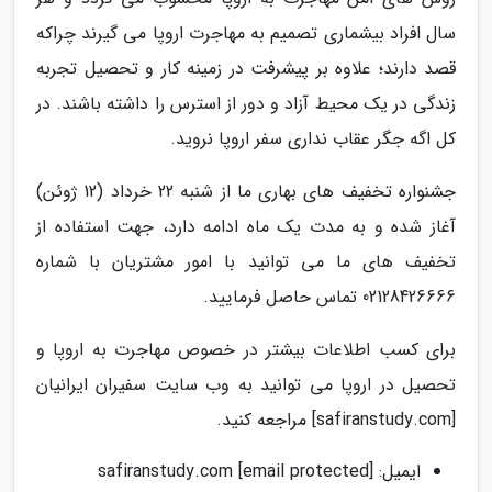
سال افراد بیشماری تصمیم به مهاجرت اروپا می گیرند چراکه
قصد دارند؛ علاوه بر پیشرفت در زمینه کار و تحصیل تجربه
زندگی در یک محیط آزاد و دور از استرس را داشته باشند. در
کل اگه جگر عقاب نداری سفر اروپا نروید.
جشنواره تخفیف های بهاری ما از شنبه 22 خرداد (12 ژوئن)
آغاز شده و به مدت یک ماه ادامه دارد، جهت استفاده از
تخفیف های ما می توانید با امور مشتریان با شماره
02128426666 تماس حاصل فرمایید.
برای کسب اطلاعات بیشتر در خصوص مهاجرت به اروپا و
تحصیل در اروپا می توانید به وب سایت سفیران ایرانیان
[safiranstudy.com] مراجعه کنید.
ایمیل: [email protected] safiranstudy.com