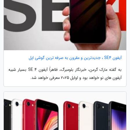
آیفون SE4 ، جدیدترین و مقرون به صرفه ترین گوشی اپل
به گفته مارک گرمن، خبرنگار بلومبرگ، ظاهراً آیفون SE 4 بسیار شبیه
آیفون های نو خواهد بود و اوایل 2025 معرفی خواهد شد.