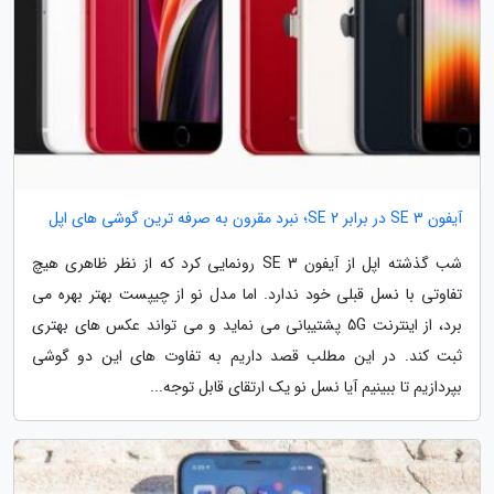
آیفون SE 3 در برابر SE 2؛ نبرد مقرون به صرفه ترین گوشی های اپل
شب گذشته اپل از آیفون SE 3 رونمایی کرد که از نظر ظاهری هیچ
تفاوتی با نسل قبلی خود ندارد. اما مدل نو از چیپست بهتر بهره می
برد، از اینترنت 5G پشتیبانی می نماید و می تواند عکس های بهتری
ثبت کند. در این مطلب قصد داریم به تفاوت های این دو گوشی
بپردازیم تا ببینیم آیا نسل نو یک ارتقای قابل توجه...