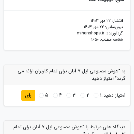
انتشار:
22 مهر 1403
بروزرسانی:
22 مهر 1403
گردآورنده:
mihanshops.ir
شناسه مطلب: 1650
به "هوش مصنوعی اپل 7 آبان برای تمام کاربران ارائه می
گردد" امتیاز دهید
امتیاز دهید:
1
2
3
4
5
رای
دیدگاه های مرتبط با "هوش مصنوعی اپل 7 آبان برای تمام