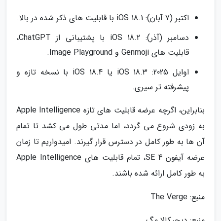
اکتبر (7 آبان): iOS 18.1 با قابلیت های ذکر شده در بالا.
دسامبر (آذر): iOS 18.2 با پشتیبانی از ChatGPT،
قابلیت های Genmoji و Image Playground.
اوایل 2025: iOS 18.3 یا iOS 18.4 با نسخه تازه و
پیشرفته تر سیری.
بنابراین، اگرچه عرضه قابلیت های تازه Apple Intelligence
به زودی شروع می گردد، اما مدتی طول می کشد تا تمام
آن ها به طور کامل در دسترس قرار گیرند. امیدواریم تا زمان
عرضه آیفون SE 4، تمام قابلیت های Apple Intelligence
به طور کامل ارائه شده باشند.
منبع: The Verge
منبع: دیجیکالا مگ