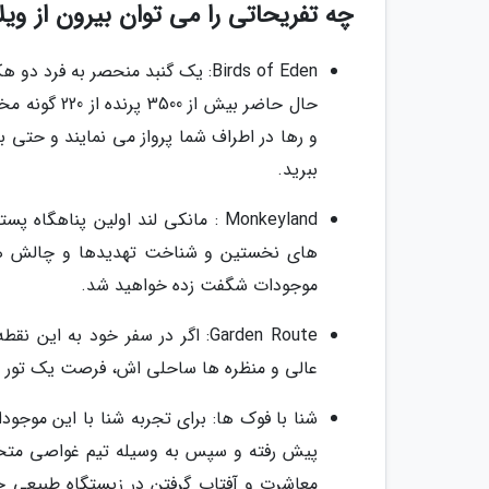
چه تفریحاتی را می توان بیرون از و
Birds of Eden: یک گنبد منحصر به ف
حال حاضر بیش
و رها در اطراف شما پرواز می نمایند و حتی 
ببرید.
Monkeyland : مانکی لند اولین پناه
های نخستین و شناخت تهدیدها و چالش هایی
موجودات شگفت زده خواهید شد.
Garden Route: اگر در سفر خود ب
عالی و منظره ها ساحلی اش، فرصت یک تور شخ
پیش رفته و سپس به وسیله تیم غواصی متخص
معاشرت و آفتاب گرفتن در زیستگاه طبیعی خو