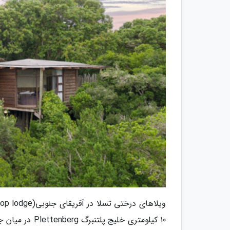
10 کیلومتری خل