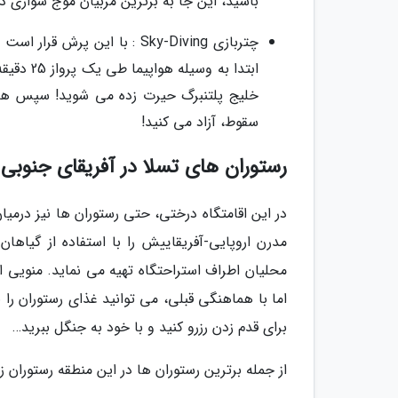
باشید، این جا به برترین مربیان موج سواری 
خلیج پلتنبرگ حیرت زده می شوید! سپس همراه
سقوط، آزاد می کنید!
رستوران های تسلا در آفریقای جنوبی
در این اقامتگاه درختی، حتی رستوران ها نیز درم
مدرن اروپایی-آفریقاییش را با استفاده از گیاها
اما با هماهنگی قبلی، می توانید غذای رستوران را
برای قدم زدن رزرو کنید و با خود به جنگل ببرید…
از جمله برترین رستوران ها در این منطقه رستورا