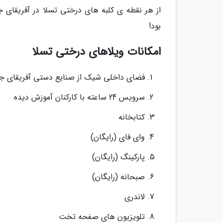
از هر نقطه ی کلبه های درختی تسلا در آفریقای ج
بود!
امکانات ویلاهای درختی تسلا
فضای داخلی شیک از صنایع دستی آفریقای ج
سرویس 24 ساعته با کارکنان آموزش دیده
کتابخانه
وای فای (رایگان)
پارکینگ (رایگان)
صبحانه (رایگان)
لاندری
تلویزیون های صفحه تخت