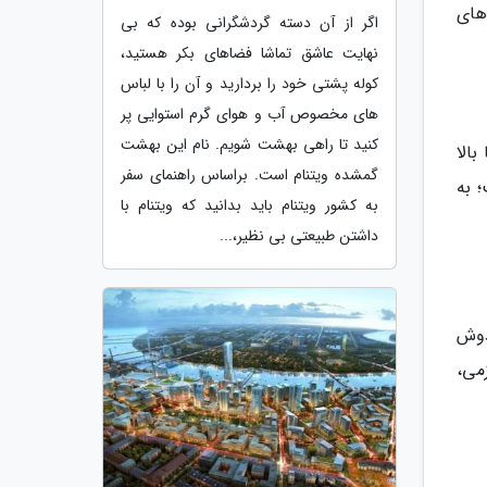
های
اگر از آن دسته گردشگرانی بوده که بی
نهایت عاشق تماشا فضاهای بکر هستید،
کوله پشتی خود را بردارید و آن را با لباس
های مخصوص آب و هوای گرم استوایی پر
کنید تا راهی بهشت شویم. نام این بهشت
الا
گمشده ویتنام است. براساس راهنمای سفر
 به
به کشور ویتنام باید بدانید که ویتنام با
داشتن طبیعتی بی نظیر،...
دوش
می،