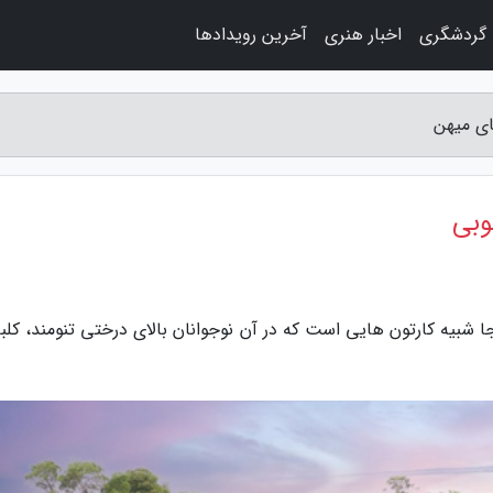
گردشگری
اخبار هنری
آخرین رویدادها
ای میهن
وبی
شبیه کارتون هایی است که در آن نوجوانان بالای درختی تنومند، کلبه