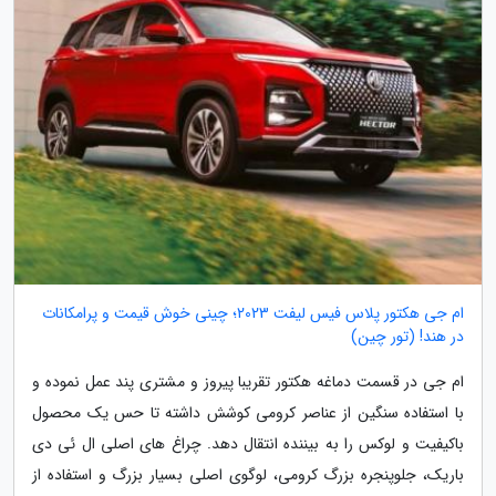
ام جی هکتور پلاس فیس لیفت 2023؛ چینی خوش قیمت و پرامکانات
در هند! (تور چین)
ام جی در قسمت دماغه هکتور تقریبا پیروز و مشتری پند عمل نموده و
با استفاده سنگین از عناصر کرومی کوشش داشته تا حس یک محصول
باکیفیت و لوکس را به بیننده انتقال دهد. چراغ های اصلی ال ئی دی
باریک، جلوپنجره بزرگ کرومی، لوگوی اصلی بسیار بزرگ و استفاده از