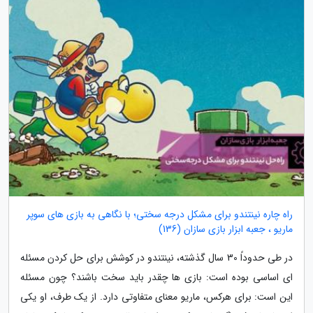
راه چاره نینتندو برای مشکل درجه سختی؛ با نگاهی به بازی های سوپر
ماریو ، جعبه ابزار بازی سازان (136)
در طی حدوداً 30 سال گذشته، نینتندو در کوشش برای حل کردن مسئله
ای اساسی بوده است: بازی ها چقدر باید سخت باشند؟ چون مسئله
این است: برای هرکس، ماریو معنای متفاوتی دارد. از یک طرف، او یکی