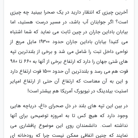
آخرین چیزی که انتظار دارید در یک صحرا ببینید چه چیزی
است؟ اگر جوابتان آب باشد، در مسیر درست هستید، اما
بیابان باداین جاران در چین ثابت می نماید که شما اشتباه
می کنید! بیابان باداین جاران حدود 19300 مایل مربع از
نواحی داخل تبت را شامل می شد و برخی از بلندترین تپه
های شنی جهان را دارد که ارتفاع برخی از آنها به 660 تا 980
فوت هم می رسد و بلندترین آن حدود 1500 فوت ارتفاع دارد
و این به آن معناست که ارتفاع آن حتی از ارتفاع امپایر
استیت بیلدینگ در نیویورک آمریکا هم بیشتر است!
در بین این تپه های بلند در دل صحرای داغ، دریاچه هایی
وجود دارد که هیچ کس تا به امروزه توضیحی برای آنها
نداشته است. دانشمندان روی این موضوع پافشاری می
نمایند که چنین اتفافی ممکن نیست چرا که رودخانه ای