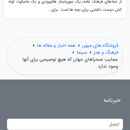
از نمادهای فرهنگ عامه، یک سوپراستار هالیوودی و یک ماسکوت لوله
کش دوست داشتنی برای بچه ها است. برای...
فروشگاه های میهن
»
همه اخبار و مقاله ها
»
فرهنگ و هنر
»
سینما
»
عجایب صحراهای جهان که هیچ توضیحی برای آنها
وجود ندارد
خبرنامه