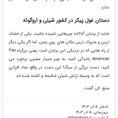
ندارد.
دستان غول پیکر در کشور شیلی و اروگوئه
شاید از بیابان آتاکاما چیزهایی شنیده باشید، یکی از خشک
ترین و متروک ترین مکان های روی زمین. اما اگر یکی دیگر
از راه هایی که در نزدیکی این بیابان است یعنی بزرگراه Pan
American رانندگی کنید، به چیز بسیار عجیبی برخورد می
کنید، دست بزرگی از سنگ! این دست در واقع نماد افرادی
است که به وسیله ارتش شیلی شکنجه و کشته شده اند.
منبع: الی گشت
انتشار:
5 آذر 1403
بروزرسانی:
5 آذر 1403
گردآورنده:
mihanshops.ir