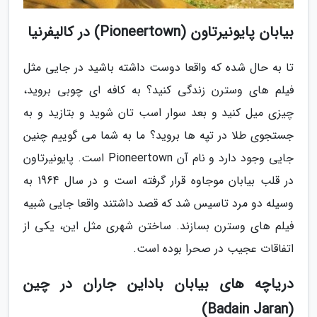
بیابان پایونیرتاون (Pioneertown) در کالیفرنیا
تا به حال شده که واقعا دوست داشته باشید در جایی مثل
فیلم های وسترن زندگی کنید؟ به کافه ای چوبی بروید،
چیزی میل کنید و بعد سوار اسب تان شوید و بتازید و به
جستجوی طلا در تپه ها بروید؟ ما به شما می گوییم چنین
جایی وجود دارد و نام آن Pioneertown است. پایونیرتاون
در قلب بیابان موجاوه قرار گرفته است و در سال 1964 به
وسیله دو مرد تاسیس شد که قصد داشتند واقعا جایی شبیه
فیلم های وسترن بسازند. ساختن شهری مثل این، یکی از
اتفاقات عجیب در صحرا بوده است.
دریاچه های بیابان باداین جاران در چین
(Badain Jaran)