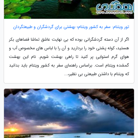
تور ویتنام: سفر به کشور ویتنام؛ بهشتی برای گردشگران و طبیعتگردان
اگر از آن دسته گردشگرانی بوده که بی نهایت عاشق تماشا فضاهای بکر
هستید، کوله پشتی خود را بردارید و آن را با لباس های مخصوص آب و
هوای گرم استوایی پر کنید تا راهی بهشت شویم. نام این بهشت
گمشده ویتنام است. براساس راهنمای سفر به کشور ویتنام باید بدانید
که ویتنام با داشتن طبیعتی بی نظیر،...