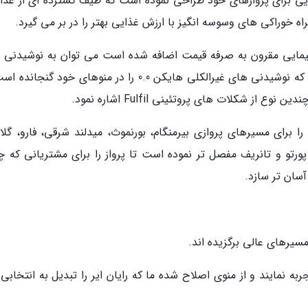
ایی برای پروازهای خود طراحی نموده است که طیف گسترده ای از غذا
 خوراکی های وسوسه انگیز با ارزش غذایی بهتر را در بر می گیرد.
پیمایی مقرون به صرفه قیمت اضافه شده است می توان به نوشیدنی 
غیر الکلی (رایان ایر، اولین شرکت هواپیمایی است که نوشیدنی های غیرالکلی هایکن 0.0 را در منوهای خود گ
 برای مسیرهای پروازی بیرمنگام، بورنموث، میدلند شرقی، فارو، گلا
، پورتو و تانریف مفصل تر نموده است تا پرواز را برای مشتریانی که چ
سان تر سازد.
مسیرهای عالی برگزیده اند.
ه نمایند و از منوی اصلاح شده ما که رایان ایر را تبدیل به انتخابی 