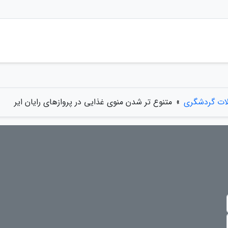
لات گردشگری
»
متنوع تر شدن منوی غذایی در پروازهای رایان ایر