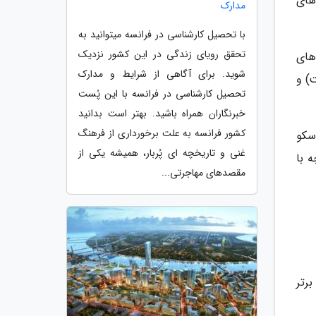
های
مدارک
با تحصیل کارشناسی در فرانسه میتوانید به
تحقق رویای زندگی در این کشور نزدیک
های
شوید. برای آگاهی از شرایط و مدارک
نجانده است) و
تحصیل کارشناسی در فرانسه با این پُست
خبرنگاران همراه باشید. بهتر است بدانید
کشور فرانسه به علت برخورداری از فرهنگ
سکو
غنی و تاریخچه ای پُربار، همیشه یکی از
ه با
مقصدهای مهاجرتی...
برتر