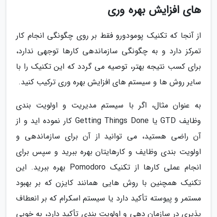
های افزایش بهره وری
از آنجا که تکنیک پومودورو فقط بر روی چگونگی انجام کار
تمرکز دارد و به چگونگی سازماندهی کارها توجهی ندارد،
برای کسب نتیجه بهتر، توصیه می گردد که این تکنیک را با
سایر روش ها و سیستم های افزایش بهره وری ترکیب کنید.
به عنوان مثال، اگر با سیستم مدیریت و اولویت بندی
وظایف GTD یا Getting Things Done کار نموده اید و از
آن راضی هستید، می توانید از آن برای سازماندهی و
اولویت بندی وظایف و کارهایتان بهره ببرید و سپس برای
انجام عملی کارها از تکنیک Pomodoro بهره ببرید. این
تکنیک همچنین با روش هایی همانند کایزن که بر بهبود
مستمر و پیوسته تأکید دارد یا سیستم اسکرام که بر انعطاف
پذیری در سازمان دهی و اولویت بندی تأکید دارد، به خوبی