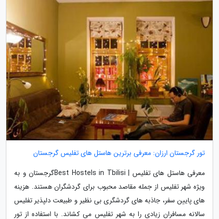
تور گرجستان ارزان: معرفی برترین هاستل های تفلیس گرجستان
معرفی هاستل های تفلیس | Best Hostels in Tbilisiگرجستان و به
ویژه شهر تفلیس از جمله مقاصد محبوب برای گردشگران هستند. هزینه
های پایین سفر، جاذبه های گردشگری بی نظیر و طبیعت دلپذیر تفلیس
سالانه مسافران زیادی را به شهر تفلیس می کشاند. با استفاده از تور