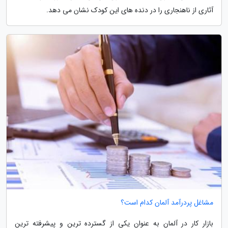
آثاری از ناهنجاری را در دنده های این کودک نشان می دهد.
مشاغل پردرآمد آلمان کدام است؟
بازار کار در آلمان به عنوان یکی از گسترده ترین و پیشرفته ترین