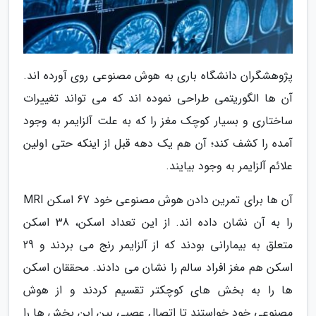
پژوهشگران دانشگاه باری به هوش مصنوعی روی آورده اند.
آن ها الگوریتمی طراحی نموده اند که می تواند تغییرات
ساختاری و بسیار کوچک مغز را که به علت آلزایمر به وجود
آمده را کشف کند؛ آن هم یک دهه قبل از اینکه حتی اولین
علائم آلزایمر به وجود بیایند.
آن ها برای تمرین دادن هوش مصنوعی خود 67 اسکن MRI
را به آن نشان داده اند. از این تعداد اسکن، 38 اسکن
متعلق به بیمارانی بودند که از آلزایمر رنج می بردند و 29
اسکن هم مغز افراد سالم را نشان می دادند. محققان اسکن
ها را به بخش های کوچکتر تقسیم کردند و از هوش
مصنوعی خود خواستند تا اتصال عصبی بین این بخش ها را