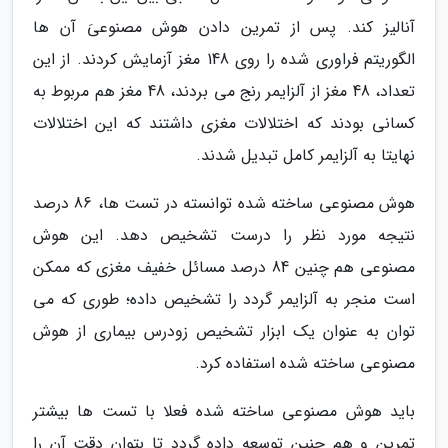
آنالیز کند. پس از تمرین دادن هوش مصنوعیَ آن ها
الگوریتم فراوری شده را روی 148 مغز آزمایش کردند. از این
تعداد، 48 مغز از آلزایمر رنج می بردند، 48 مغز هم مربوط به
کسانی بودند که اختلالات مغزی داشتند که این اختلالات
نهایتا به آلزایمر کامل تبدیل شدند.
هوش مصنوعی ساخته شده توانسته در تست ها، 86 درصد
نتیجه مورد نظر را درست تشخیص دهد. این هوش
مصنوعی هم چنین 84 درصد مسائل خفیف مغزی که ممکن
است منجر به آلزایمر گردد را تشخیص داده؛ طوری که می
توان به عنوان یک ابزار تشخیص زودرس بیماری از هوش
مصنوعی ساخته شده استفاده کرد.
باید هوش مصنوعی ساخته شده فعلا با تست ها بیشتر
تمرین و هم چنین توسعه داده گردد تا بتوان دقت آن را