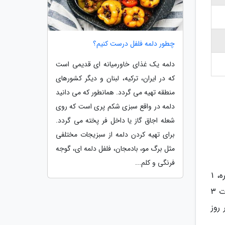
چطور دلمه فلفل درست کنیم؟
دلمه یک غذای خاورمیانه ای قدیمی است
که در ایران، ترکیه، لبنان و دیگر کشورهای
منطقه تهیه می گردد. همانطور که می دانید
دلمه در واقع سبزی شکم پری است که روی
شعله اجاق گاز یا داخل فر پخته می گردد.
برای تهیه کردن دلمه از سبزیجات مختلفی
مثل برگ مو، بادمجان، فلفل دلمه ای، گوجه
فرنگی و کلم...
در جشنواره جایزه باران ، با خرید هر 300 هزار تومان از کل فاکتور و خرید هر 100 هزار تومان از برندهای حامی جشنواره، 1
امتیاز کسب نموده و در قرعه کشی روزانه، یک دستگاه پژو 207 شرکت داده خواهید شد. این جشنواره از 1 دی ماه به مدت 3
 روز