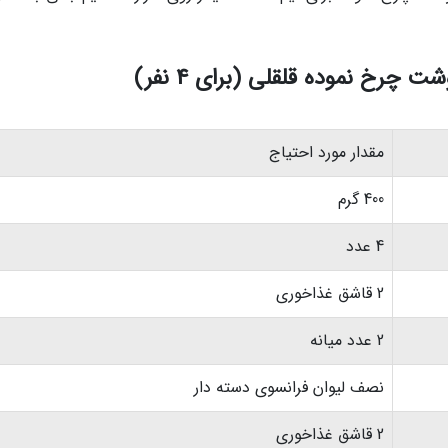
چرخ نموده قلقلی (برای 4 نفر)
مقدار مورد احتیاج
400 گرم
4 عدد
2 قاشق غذاخوری
2 عدد میانه
نصف لیوان فرانسوی دسته دار
2 قاشق غذاخوری