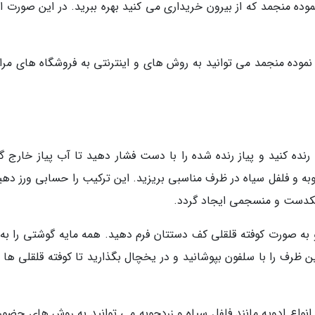
موده منجمد که از بیرون خریداری می کنید بهره ببرید. در این صورت ا
موده منجمد می توانید به روش های و اینترنتی به فروشگاه های مرا
نده کنید و پیاز رنده شده را با دست فشار دهید تا آب پیاز خارج گر
چوبه و فلفل سیاه در ظرف مناسبی بریزید. این ترکیب را حسابی ورز دهی
 یکدست و منسجمی ایجاد گردد.
 و به صورت کوفته قلقلی کف دستتان فرم دهید. همه مایه گوشتی را به 
 ظرف را با سلفون بپوشانید و در یخچال بگذارید تا کوفته قلقلی ها ب
نواع ادویه مانند فلفل سیاه و زردچوبه می توانید به روش های حضور