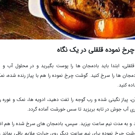
رخ نموده قلقلی در یک نگاه
قلی، ابتدا باید بادمجان ها را پوست بگیرید و در محلول آب و 
مجان ها را سرخ کنید. گوشت چرخ نموده را هم با پیاز رنده شده، نم
ده کنید.
ن، پیاز نگینی شده و رب گوجه را تفت دهید، ادویه ها، نمک و غوره را
اری آب جوش در تابه بریزید تا سس خورشت آماده گردد.
ید و به مدت نیم ساعت بپزید. سپس، بادمجان های سرخ شده را هم اض
گوشت چرخ نموده برای نیم ساعت دیگر روی حرارت ملایم باقی بماند و