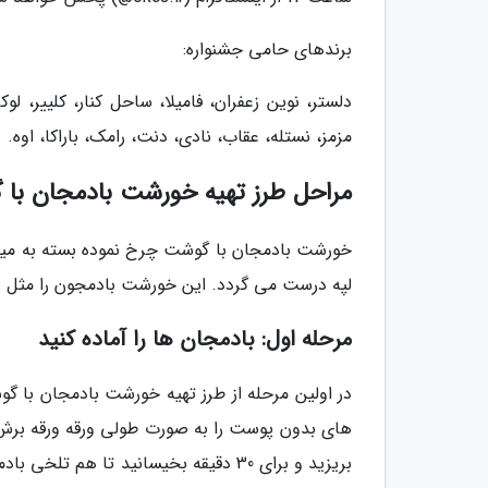
برندهای حامی جشنواره:
دلستر، نوین زعفران، فامیلا، ساحل کنار، کلییر، لو
مزمز، نستله، عقاب، نادی، دنت، رامک، باراکا، اوه.
مراحل طرز تهیه خورشت بادمجان با 
خورشت بادمجان با گوشت چرخ نموده بسته به میل ش
لپه درست می گردد. این خورشت بادمجون را مثل با
مرحله اول: بادمجان ها را آماده کنید
در اولین مرحله از طرز تهیه خورشت بادمجان با 
های بدون پوست را به صورت طولی ورقه ورقه برش 
بریزید و برای 30 دقیقه بخیسانید تا 