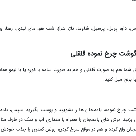
کس، داو، پریل، پرسیل، شاوما، تاژ، هراز، شف هو، مای لیدی، رعنا، به
گوشت چرخ نموده قلقلی
ما هم به صورت قلقلی و هم به صورت ساده با غوره یا با لیمو عمان
 برنج میل کنید.
گوشت چرخ نموده، بادمجان ها را بشویید و پوست بگیرید. سپس، بادم
بزنید. برش های بادمجان را همراه با مقداری آب و نمک در ظرف منا
هم تلخی بادمجان رفع گردد و هم در موقع سرخ کردن، روغن کمتری را جذب خودش 