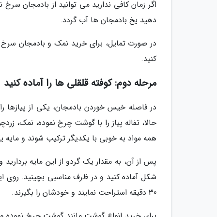
اگر زمان کافی ندارید می توانید از بادمجان سرخ ن
دهید یخ بادمجان ها آب گردد.
در صورت تمایل، برای خرید نمک و بادمجان سرخ ن
کنید.
مرحله دوم: کوفته قلقلی ها را آماده کنید
در فاصله خیس خوردن بادمجان، یکی از پیازها را ر
حالا، تفاله پیاز را با گوشت چرخ نموده، نمک، زرد
همه مواد به خوبی با یکدیگر ترکیب شوند و مایه
پس از آن، به مقدار یک گردو از این مایه بردارید
شکل آماده کنید و در ظرف مناسبی بچینید. روی این
30 دقیقه استراحت نمایند و خودشان را بگیرند.
برای خرید انواع گوشت مانند گوشت چرخ نموده و ا