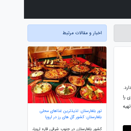
اخبار و مقالات مرتبط
رد.
 را
تهیه
تور بلغارستان: لذیذترین غذاهای محلی
بلغارستان: کشور گل های رز در اروپا
کشور بلغارستان در جنوب شرقی قاره اروپا،