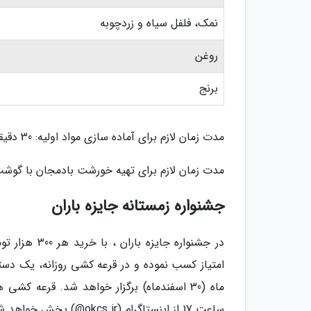
نمک، فلفل سیاه و زردچوبه
روغن
برنج
مدت زمان لازم برای آماده سازی مواد اولیه: 30 دقیقه
مدت زمان لازم برای تهیه خورشت بادمجان با گوشت چرخ
جشنواره زمستانه جایزه باران
ماه (30 اسفندماه) برگزار خواهد شد. قرعه ک
ساعت 17 از اینستاگرام (okcs.ir@) پخش خواهد شد.