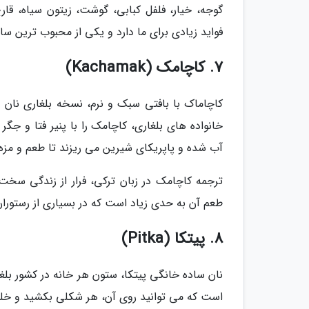
گوجه، خیار، فلفل کبابی، گوشت، زیتون سیاه، قار
فواید زیادی برای ما دارد و یکی از محبوب ترین س
7. کاچامک (Kachamak)
کاچاماک با بافتی سبک و نرم، نسخه بلغاری نان 
خانواده های بلغاری، کاچامک را با پنیر فتا و ج
آب شده و پاپریکای شیرین می ریزند تا طعم و مزه 
ترجمه کاچامک در زبان ترکی، فرار از زندگی سخت
طعم آن به حدی زیاد است که در بسیاری از رستوران
8. پیتکا (Pitka)
نان ساده خانگی پیتکا، ستون هر خانه در کشور بلغ
است که می توانید روی آن، هر شکلی بکشید و خلق ک