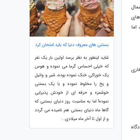
مال
تکه های
اما
بستنی های معروف دنیا که باید امتحان کرد
شاید اینطور به نظر برسد اولین بار یک نفر
که خیلی احساس گرما می نموده و هوس
اری
یک خوراکی خنک نموده بوده، شیر و وانیل
و یخ را مخلوط نموده و با یک بستنی
خوشمزه و حرفه ای از خودش پذیرایی
نموده! اما به مناسبت روز دنیای بستنی که
گاها ماه دنیای بستنی هم نامیده می گردد
و از اول تا آخر ماه میلادی...
بلغارستان، زادگاه