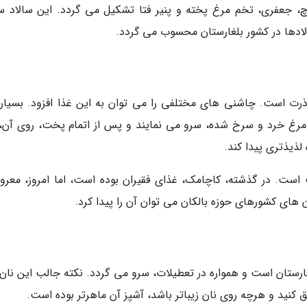
چ، جعفری، تخم مرغ پخته و پنیر فتا تشکیل می گردد. این سالاد سا
الادها در کشور بلغارستان محسوب می گردد.
ذرت است. چاشنی های مختلفی را می توان به این غذا افزود. بسیاری
گر مرغ خرد و سرخ شده، سرو می نمایند و پس از اتمام پخت، روی آن، 
لذیذتری پیدا کند.
 است. در گذشته، کاچامک، غذای فقیران بوده است، اما امروز، معرو
 های کشورهای حوزه بالکان می توان آن را پیدا کرد.
ارستان است و همواره در تعطیلات، سرو می گردد. نکته جالب این نان 
نید و هرچه روی نان زیباتر باشد، آشپز آن ماهرتر بوده است.