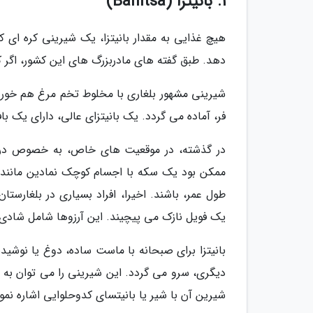
1. بانیتزا (Banitsa)
هیچ غذایی به مقدار بانیتزا، یک شیرینی کره ای ک
دهد. طبق گفته های مادربزرگ های این کشور، اگر ک
شیرینی مشهور بلغاری با مخلوط تخم مرغ هم خورد
فر، آماده می گردد. یک بانیتزای عالی، دارای یک ب
در گذشته، در موقعیت های خاص، به خصوص در 
ممکن بود یک سکه با اجسام کوچک نمادین مانند 
طول عمر، باشند. اخیرا، افراد بسیاری در بلغارست
یک فویل نازک می پیچیند. این آرزوها شامل شادی،
دیگری، سرو می گردد. این شیرینی را می توان به صور
شیرین آن با شیر یا بانیتسای کدوحلوایی اشاره نمو