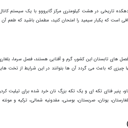
ن کردن این نان به اتارا (Etara)؛ یک دهکده تاریخی در هشت کیلومتری مرکز گابرووو با یک سیستم کان
افی است که یکبار سیمید را امتحان کنید، مطمئن باشید که طعم آن 
صل های تابستان این کشور، گرم و آفتابی هستند، فصل سرما، بلغاری
ید. تنها چیزی که باعث می گردد آن ها بتوانند در این شرایط از تخت ها
او، پنیر فتای تکه ای و یک تکه بزرگ نان خرد شده برای تیلیت کردن
ارستان، یونان، صربستان، بوسنی، مقدونیه شمالی، ترکیه و مونته ن