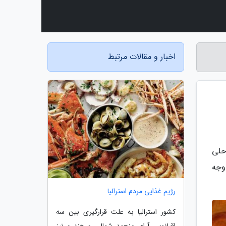
اخبار و مقالات مرتبط
حلی
وجه
رژیم غذایی مردم استرالیا
کشور استرالیا به علت قرارگیری بین سه
اقیانوس آرام، منجمد شمالی و هند و نیز