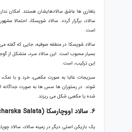
بلغاری ها عاشق سالادهایشان هستند. امکان ندار
سالاد، برگزار گردد. سالاد شوپسکا، احتمالا مشهو
است.
سالاد شوپسکا در منطقه صوفیه، جایی که گفته می 
بسیار محبوب است. این سالاد سرد، متشکل از گوجه، 
این ترکیب، است.
سبزیجات غالبا به صورت مکعبی، خرد و با نمک،
شوند. در رستوران ها سس ها به صورت جداگانه ارا
شده یا مکعبی شکل می ریزند.
6. سالاد اووچارسکا (Ovcharska Salata)
یک بازیکن اصلی دیگر در زمینه سالاد، سالاد چوپان