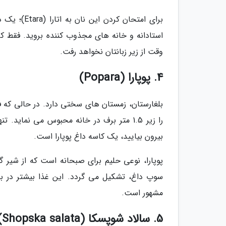
برای امتحا
استادانه و خانه های مجذوب کننده بروید. فقط ک
وقت از زیر زبانتان نخواهد رفت.
4. پوپارا (Popara)
بلغارستان، زمستان های سختی دارد. در حالی که ف
را زیر 1.5 متر برف در خانه محبوس می نما
بیرون بیایید، یک کاسه داغ پوپارا است.
پوپارا، نوعی حلیم برای صبحانه است که از شیر گ
سوپ داغ، تشکیل می گردد. این غذا بیشتر در بلغ
مشهور است.
5. سالاد شوپسکا (Shopska salata)