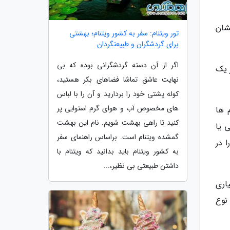
شان
تور ویتنام: سفر به کشور ویتنام؛ بهشتی
برای گردشگران و طبیعتگردان
اگر از آن دسته گردشگرانی بوده که بی
 یک
نهایت عاشق تماشا فضاهای بکر هستید،
کوله پشتی خود را بردارید و آن را با لباس
های مخصوص آب و هوای گرم استوایی پر
 ها
کنید تا راهی بهشت شویم. نام این بهشت
 یا
گمشده ویتنام است. براساس راهنمای سفر
 در
به کشور ویتنام باید بدانید که ویتنام با
داشتن طبیعتی بی نظیر،...
ای بسیاری
 نوع