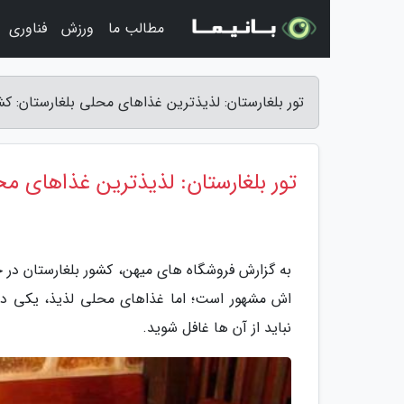
مطالب ما
ورزش
فناوری
تور بلغارستان: لذیذترین غذاهای محلی بلغارستان: کش
تور بلغارستان: لذیذترین غذاهای محل
به گزارش فروشگاه های میهن، کشور بلغارستان در ج
اش مشهور است؛ اما غذاهای محلی لذیذ، یکی دیگ
نباید از آن ها غافل شوید.