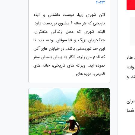
2023
آتن شهری زیبا، دوست داشتنی و البته
تاریخی که هر ساله 6 میلیون توریست دارد.
البته شهری که محل زندگی متفکران،
جنگجویان بزرگ و فیلسوفان بوده، باید تا
این حد توریستی باشد. در خیابان های آتن
ها،
که قدم می زنید، انگار به یونان باستان سفر
نموده اید. ویرانه های تاریخی، خانه های
فته
قدیمی، موزه های...
د و
رای
شما