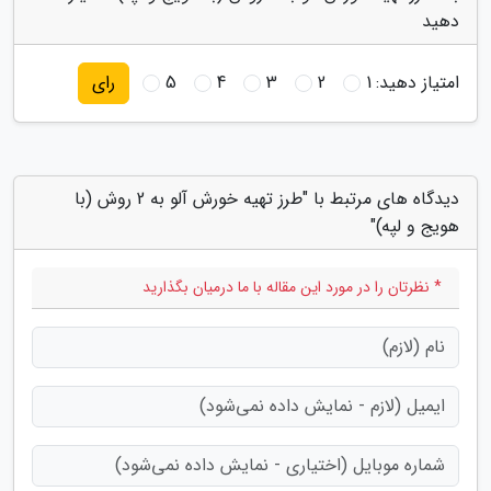
دهید
امتیاز دهید:
1
2
3
4
5
رای
دیدگاه های مرتبط با "طرز تهیه خورش آلو به 2 روش (با
هویج و لپه)"
* نظرتان را در مورد این مقاله با ما درمیان بگذارید