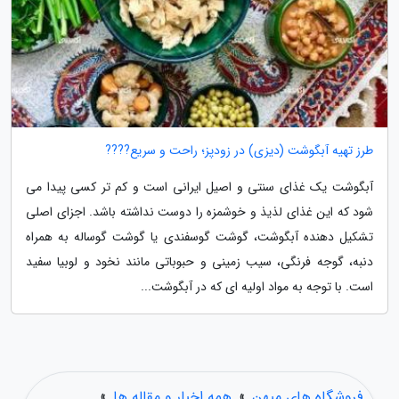
طرز تهیه آبگوشت (دیزی) در زودپز؛ راحت و سریع????
آبگوشت یک غذای سنتی و اصیل ایرانی است و کم تر کسی پیدا می
شود که این غذای لذیذ و خوشمزه را دوست نداشته باشد. اجزای اصلی
تشکیل دهنده آبگوشت، گوشت گوسفندی یا گوشت گوساله به همراه
دنبه، گوجه فرنگی، سیب زمینی و حبوباتی مانند نخود و لوبیا سفید
است. با توجه به مواد اولیه ای که در آبگوشت...
فروشگاه های میهن
»
همه اخبار و مقاله ها
»