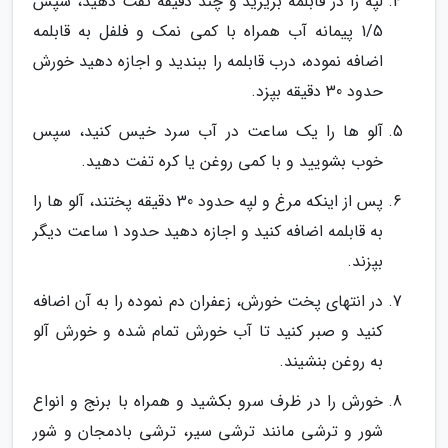
لپه را در قابلمه بریزید و چند دقیقه تفت دهید، سپس
1/5 پیمانه آب همراه با کمی نمک و فلفل به قابلمه
اضافه نموده، درب قابلمه را ببندید و اجازه دهید خورش
حدود 30 دقیقه بپزد.
آلو ها را یک ساعت در آب سرد خیس کنید، سپس
خوب بشویید و با کمی روغن یا کره تفت دهید.
پس از اینکه مرغ و لپه حدود 30 دقیقه پختند، آلو ها را
به قابلمه اضافه کنید و اجازه دهید حدود 1 ساعت دیگر
بپزند.
در انتهای پخت خورش، زعفران دم نموده را به آن اضافه
کنید و صبر کنید تا آب خورش تمام شده و خورش آلو
به روغن بنشیند.
خورش را در ظرف سرو بکشید و همراه با برنج و انواع
شور و ترشی مانند ترشی سیر، ترشی بادمجان و شور