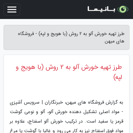
طرز تهیه خورش آلو به 2 روش (با هویج و لپه) - فروشگاه
های میهن
طرز تهیه خورش آلو به 2 روش (با هویج و
لپه)
به گزارش فروشگاه های میهن، خبرنگاران | سرویس آشپزی
- مواد اصلی تشکیل دهنده خورش آلو، آلو و نوعی گوشت
قرمز یا سفید است. در ترکیب خورش آلو اسفناج، علاوه بر
مواد فوق اسفناج نیز به کار می رود و غالبا با گوشت یا مرغ