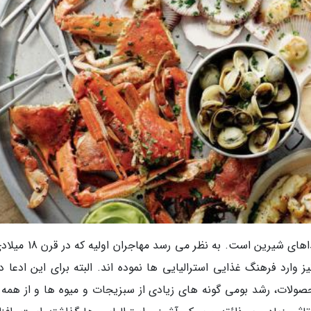
رژیم غذایی مردم استرالیا مملو از ترکیبات نادر و غذاهای شیرین است. به 
وارد فرهنگ غذایی استرالیایی ها نموده اند. البته برای این ادعا دل
حصولات، رشد بومی گونه های زیادی از سبزیجات و میوه ها و از همه 