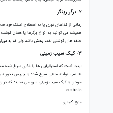
2. برگر رینگز
زمانی از غذاهای فوری یا به اصطلاح اسنک فود صحبت
همیشه می توانید به انواع برگرها یا همان گوشت 
حلقه های گوشتی لذت بخش باشد ولی نه به میزان 
3- کیک سیب زمینی
اینجا است که استرالیایی ها با غذای سرخ شده م
ها نمی توانند ماهی سرخ شده یا چیپس بخورند و 
australia
منبع: کجارو