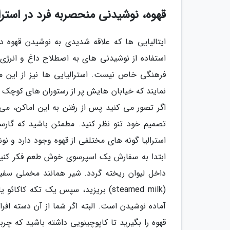
قهوه، نوشیدنی منحصربه فرد در استرال
ایتالیایی ها که علاقه شدیدی به نوشیدن قهوه دارن
استفاده از نوشیدنی های به اصطلاح داغ و انرژ
فرهنگی خاص نیست. استرالیایی ها نیز از این 
نمایند که خیابان هایش پر از رستوران های کوچک با
اگر تصور می کنید پس از رفتن به این اماکن، م
تصمیم خود تنو نظر کنید. مطمئن باشید که گارسو
استرالیا گونه های مختلفی از قهوه وجود دارد و 
ابتدا به سفارش یک اسپرسوی خوش طعم فکر کنید.
داخل لیوان ریخته گردد. شیر همانند مخملی سفی
(steamed milk) بریزید، سپس یک تکه
آماده نوشیدن است. البته اگر شما از آن دسته اف