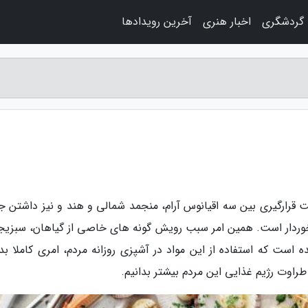
گردشگری
اخبار هنری
آخرین رویدادها
ت قرارگیری بین سه اقیانوس آرام، منجمد شمالی و هند و نیز داشتن ج
رخوردار است. همین امر سبب رویش گونه های خاصی از گیاهان، سبزیج
ه است که استفاده از این مواد در آشپزی روزانه مردم، امری کاملا بد
 طراوت رژیم غذایی این مردم بیشتر بدانیم.