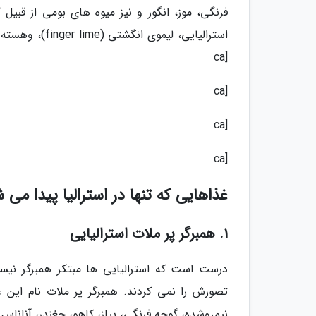
[ca
[ca
[ca
[ca
غذاهایی که تنها در استرالیا پیدا می 
1. همبرگر پر ملات استرالیایی
درست است که استرالیایی ها مبتکر همبرگر نیست
تصورش را نمی کردند. همبرگر پر ملات نام ای
نیمروشده، گوجه فرنگی، پیاز، کاهو، چغندر، آنان