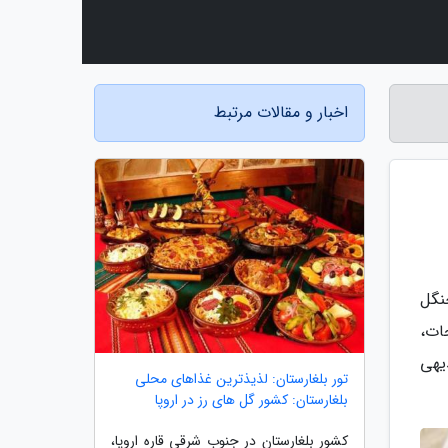
اخبار و مقالات مرتبط
نگل
ات،
یهی
تور بلغارستان: لذیذترین غذاهای محلی
بلغارستان: کشور گل های رز در اروپا
کشور بلغارستان در جنوب شرقی قاره اروپا،