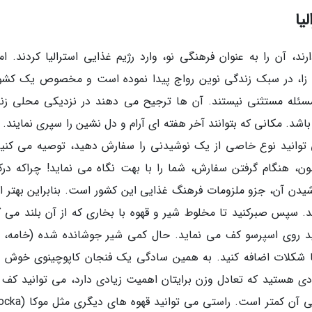
یا
د، آن را به عنوان فرهنگی نو، وارد رژیم غذایی استرالیا کردند. امر
ی زا، در سبک زندگی نوین رواج پیدا نموده است و مخصوص یک کشور
مسئله مستثنی نیستند. آن ها ترجیح می دهند در نزدیکی محلی زن
شد. مکانی که بتوانند آخر هفته ای آرام و دل نشین را سپری نمایند. ا
ی توانید نوع خاصی از یک نوشیدنی را سفارش دهید، توصیه می کنیم
ن، هنگام گرفتن سفارش، شما را با بهت نگاه می نماید! چراکه درک
نوشیدن آن، جزو ملزومات فرهنگ غذایی این کشور است. بنابراین بهتر 
 سپس صبرکنید تا مخلوط شیر و قهوه با بخاری که از آن بلند می گ
د روی اسپرسو کف می نماید. حال کمی شیر جوشانده شده (خامه، ک
 کاکائو یا شکلات اضافه کنید. به همین سادگی یک فنجان کاپوچینوی خوش
رادی هستید که تعادل وزن برایتان اهمیت زیادی دارد، می توانید کف 