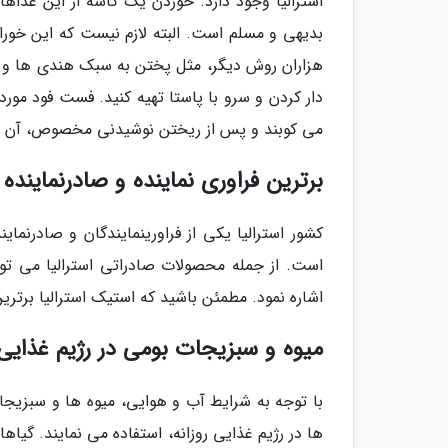
استرالیا وجود دارد. خوردن یک کاسه از این غذاها
بدیهی و مسلم است. البته لازم نیست که این خوراک
هزاران روش دیگر، مثل پختن به سبک هندی ها و اس
دار کردن و سرو با پاستا تهیه کنید. فست فود مور
می کوبند و پس از ریختن نوشیدنی مخصوص، آن را
برترین فراوری نماینده و صادرنمایند
کشور استرالیا یکی از فراورینمایندگان و صادرنم
است. از جمله محصولات صادراتی استرالیا می 
اشاره نمود. مطمئن باشید که استیک استرالیا برتر
میوه و سبزیجات بومی در رژیم غذایی ا
با توجه به شرایط آب و هوایی، میوه ها و سبزیجات
ها در رژیم غذایی روزانه، استفاده می نمایند. گی