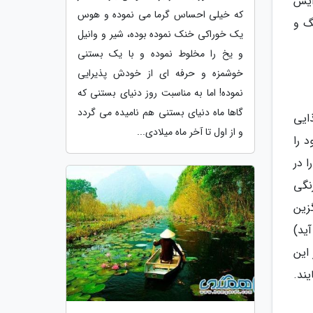
ایش
که خیلی احساس گرما می نموده و هوس
گ و
یک خوراکی خنک نموده بوده، شیر و وانیل
و یخ را مخلوط نموده و با یک بستنی
خوشمزه و حرفه ای از خودش پذیرایی
نموده! اما به مناسبت روز دنیای بستنی که
گاها ماه دنیای بستنی هم نامیده می گردد
ایی
و از اول تا آخر ماه میلادی...
 را
ا در
نگی
زین
ید)
این
ند.