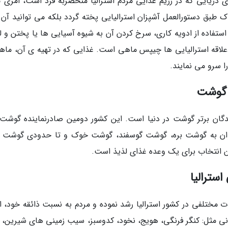
ی دریایی که در رژیم غذایی مردم استرالیا منحصربه فرد است، امری کا
 طبق دستورالعمل آشپزان استرالیایی پخته گردد بلکه می توانید آن را
تفاده از ادویه کاری، سرخ کردن آن به شیوه آسیایی ها یا پختن و ل
دعلاقه استرالیایی ها چیپس ماهی است. غذایی که در تهیه ی آن، ماهی
 سرو می نمایند.
ه گوشت
ایندگان برتر گوشت در دنیا است. این کشور دومین صادرنماینده گوشت 
توان به گوشت بره، گوشت گوسفند، گوشت خوک و تا حدودی گوشت 
ین انتخاب برای یک وعده غذای لذیذ است.
سترالیا
 مختلفی در کشور استرالیا رشد نموده و مردم به نسبت ذائقه خود، از
اهانی مثل: کنگر فرنگی، هویج، نخود، کدوسبز، سیب زمینی های شیرین، 