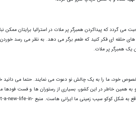
 می گردد که پیداکردن همبرگر پر ملات در استرالیا برایتان ممکن نبا
های حلقه ای فکر کنید که طعم برگر می دهد. به نظر می رسد خوردن 
یک همبرگر پر ملات.
خصوص خود، ما را به یک چالش نو دعوت می نمایند. حتما می دانید خ
به همین خاطر در این کشور، بسیاری از رستوران ها و فست فودها م
خود را با کیک سیب زمینی سرو می نمایند که در واقع به شکل کوکو سیب زمینی ما ایرانی هاست. منب