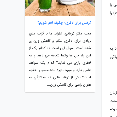
حلی را
 است) را
کرفس برای لاغری؛ چگونه لاغر شویم؟
مجله دکتر کرمانی: اطراف ما با گزینه های
زیادی برای لاغری شکم و کاهش وزن پر
شده است. سوال این است که کدام یک از
 به
این راه حل ها واقعا نتیجه می دهد و به
اتی
لاغری یاری می نماید؟ کدام یک شواهد
علمی دارد و مورد تایید متخصصین تغذیه
است؟ یکی از ترفند هایی که به تازگی به
عنوان راهی برای کاهش وزن...
یان
ست.
ردم