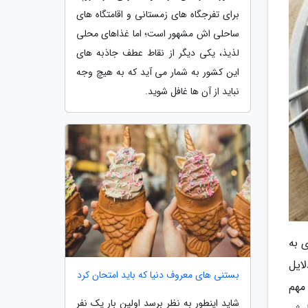
برای تفرجگاه های زمستانی و اقامتگاه های
ساحلی اش مشهور است؛ اما غذاهای محلی
لذیذ، یکی دیگر از نقاط عطف جاذبه های
این کشور به شمار می آید که به هیچ وجه
نباید از آن ها غافل شوید.
نظر می رسد مهاجران اولیه که در قرن 18 میلادی به
ایل
بستنی های معروف دنیا که باید امتحان کرد
مهم
شاید اینطور به نظر برسد اولین بار یک نفر