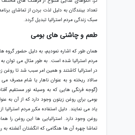
تر، الگوهای غذایی متنوع از فرهنگ های مختلف ت
تعداد بینندگان به دلیل لذت بردن از تماشای برن
سبک زندگی مردم استرالیا تبدیل گردد.
طعم و چاشنی های بومی
همان طور که اشاره نمودیم، به دلیل حضور گروه 
مردم استرالیا شده است. به طور مثال می توان به ی
در استرالیا کاشتند و همین امر سبب شد تا روغن زی
سالاد ریخته و به عنوان ناهار یا شام مصرف می ن
(گوجه فرنگی هایی که به وسیله نور مستقیم آفت
بومی برای روغن زیتون وجود دارد که از آن به عن
یاد می نمایند. دلیل استفاده مکرر مردم استرالیا 
روغن وجود دارد. استرالیایی ها این روغن را هما
تماشا چهره آن ها هنگامی که انگشتان آغشته به ر