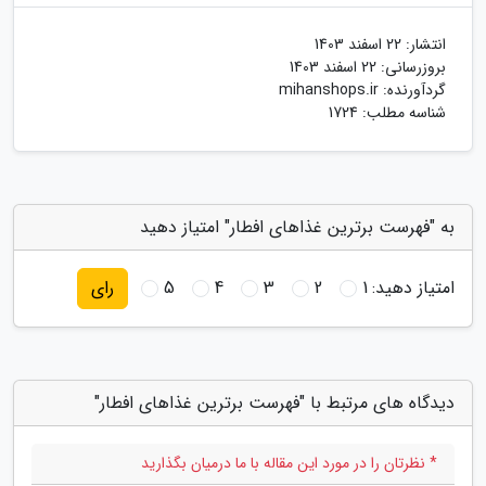
انتشار:
22 اسفند 1403
بروزرسانی:
22 اسفند 1403
گردآورنده:
mihanshops.ir
شناسه مطلب: 1724
به "فهرست برترین غذاهای افطار" امتیاز دهید
امتیاز دهید:
1
2
3
4
5
رای
دیدگاه های مرتبط با "فهرست برترین غذاهای افطار"
* نظرتان را در مورد این مقاله با ما درمیان بگذارید