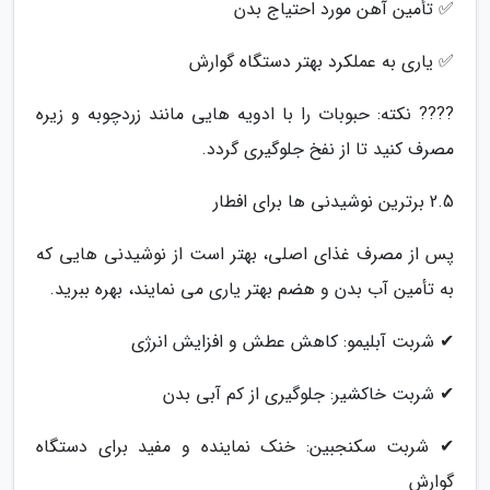
✅ تأمین آهن مورد احتیاج بدن
✅ یاری به عملکرد بهتر دستگاه گوارش
???? نکته: حبوبات را با ادویه هایی مانند زردچوبه و زیره
مصرف کنید تا از نفخ جلوگیری گردد.
2.5 برترین نوشیدنی ها برای افطار
پس از مصرف غذای اصلی، بهتر است از نوشیدنی هایی که
به تأمین آب بدن و هضم بهتر یاری می نمایند، بهره ببرید.
✔ شربت آبلیمو: کاهش عطش و افزایش انرژی
✔ شربت خاکشیر: جلوگیری از کم آبی بدن
✔ شربت سکنجبین: خنک نماینده و مفید برای دستگاه
گوارش