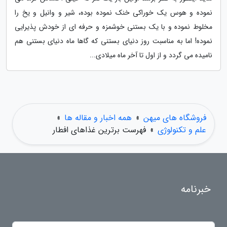
نموده و هوس یک خوراکی خنک نموده بوده، شیر و وانیل و یخ را
مخلوط نموده و با یک بستنی خوشمزه و حرفه ای از خودش پذیرایی
نموده! اما به مناسبت روز دنیای بستنی که گاها ماه دنیای بستنی هم
نامیده می گردد و از اول تا آخر ماه میلادی...
فروشگاه های میهن
»
همه اخبار و مقاله ها
»
علم و تکنولوژی
»
فهرست برترین غذاهای افطار
خبرنامه