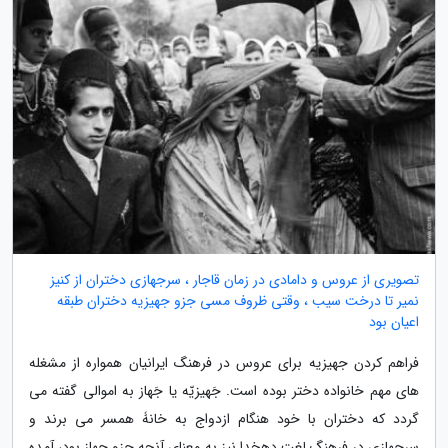
تصویری از عروس و دامادی در زمان قاجار ، سرجهازی دختران از کنیز
نمیر تا درخت سیب ، وقتی ظروف مسی جزو جهیزیه دختران طبقه
اعیان بود
فراهم کردن جهیزیه برای عروس در فرهنگ ایرانیان همواره از مشغله
های مهم خانواده دختر بوده است. جَهیزیّه یا جَهاز به اموالی گفته می
گردد که دختران با خود هنگام ازدواج به خانۀ همسر می برند و
سرجهازی در فرهنگ لغت دهخدا نیز به معنای آنچه جزو جهاز بود، آمده