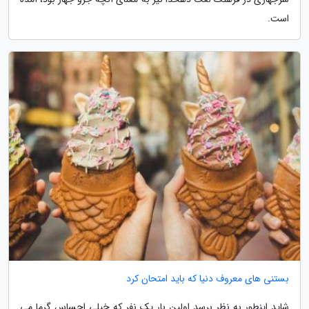
است.
بستنی های معروف دنیا که باید امتحان کرد
شاید اینطور به نظر برسد اولین بار یک نفر که خیلی احساس گرما می