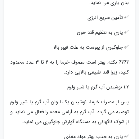
بدن یاری می نماید.
✅ تأمین سریع انرژی
✅ یاری به تنظیم قند خون
✅ جلوگیری از یبوست به علت فیبر بالا
???? نکته: بهتر است مصرف خرما را به 2 تا 3 عدد محدود
کنید، زیرا قند طبیعی بالایی دارد.
1.2 نوشیدن آب گرم یا شیر ولرم
پس از مصرف خرما، نوشیدن یک لیوان آب گرم یا شیر ولرم
توصیه می گردد. آب گرم به آرامی معده را فعال می نماید و
از شوک ناگهانی به دستگاه گوارش جلوگیری می نماید.
✅ یاری به جذب بهتر مواد مغذی