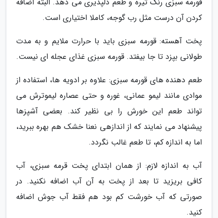
قورمه سبزی رنگ تیره و طعم دلپذیری می دهد. البته اضافه
کردن آن درست مثل رب گوجه، کاملا اختیاری است.
پخت آهسته: قورمه سبزی باید با حرارت ملایم و به مدت
طولانی بپزد تا جا بیفتد. قورمه سبزی غذای عجله ای نیست.
طعم دهنده های قورمه سبزی: علاوه بر ادویه ها، استفاده از
موادی مانند لیمو عمانی، غوره و حتی عصاره لیموترش می
تواند طعم این خورش را بی نظیر کند. بعضی آشپزها
پیشنهاد می نمایند که از اندازهی نعنا خشک هم بهره ببرید،
اما به اندازه کم، تا طعم غالب نگردد.
آب به اندازه لازم: از همان ابتدای پخت قرمه سبزی، آب
کافی بریزید تا بعد از پخت به آن آب اضافه نکنید. در
صورتی که آب خورشت کم بود هم فقط آب جوش اضافه
کنید.