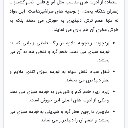
استفاده از ادویه های مناسب مثل انواع فلفل، تخم گشنیز یا
زعفران هنگام پخت، از توصیه های سرآشپزهاست. این مواد
نه تنها طعم ترش دلپذیری به خورش می دهند بلکه به
خوش عطری آن هم یاری می نمایند.
زردچوبه: زردچوبه علاوه بر رنگ طلایی زیبایی که به
قورمه سبزی می دهد، طعم گرم و تلخی هم به آن می
بخشد.
فلفل سیاه: فلفل سیاه به قورمه سبزی تندی ملایم و
عطر دلپذیری می بخشد.
زیره: زیره طعم گرم و شیرینی به قورمه سبزی می دهد
و یکی از ادویه های اصلی این خورش است.
دارچین: دارچین عطر گرم و شیرینی به قورمه سبزی می
بخشد و طعم آن را دلپذیرتر می نماید.