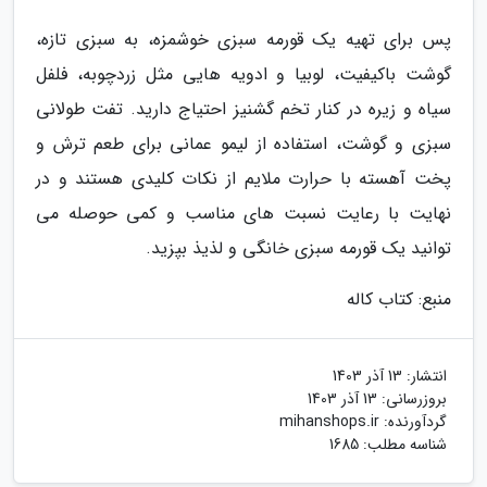
پس برای تهیه یک قورمه سبزی خوشمزه، به سبزی تازه،
گوشت باکیفیت، لوبیا و ادویه هایی مثل زردچوبه، فلفل
سیاه و زیره در کنار تخم گشنیز احتیاج دارید. تفت طولانی
سبزی و گوشت، استفاده از لیمو عمانی برای طعم ترش و
پخت آهسته با حرارت ملایم از نکات کلیدی هستند و در
نهایت با رعایت نسبت های مناسب و کمی حوصله می
توانید یک قورمه سبزی خانگی و لذیذ بپزید.
منبع: کتاب کاله
انتشار:
13 آذر 1403
بروزرسانی:
13 آذر 1403
گردآورنده:
mihanshops.ir
شناسه مطلب: 1685