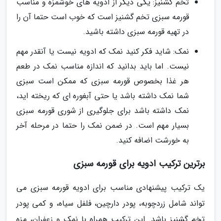
تخم گشنیز: یکی دیگر از ادویه های خوشمزه و مناسب
قورمه سبزی تخم گشنیز است که خوب است حتما آن را
در تهیه قورمه سبزی داشته باشید.
نمک: شاید فکر کنید نمک که ادویه نیست یا آنقدر مهم
نیست. اما باید بدانید که اندازه مناسب نمک در طعم
هر غذا بخصوص قورمه سبزی که ممکن است سبزی
شما نمک داشته باشد یا حتی آبغوره ای که ریخته اید،
نمک داشته باشد برای جلوگیری از شوری قورمه سبزی
بسیار مهم است. در ضمن نمک را حتما در مرحله آخر
به خورشت اضافه کنید.
برترین ترکیب ادویه برای قورمه سبزی
یک ترکیب پیشنهادی مناسب برای ادویه قورمه سبزی می
تواند شامل زردچوبه، پودر دارچین، فلفل سیاه، و کمی پودر
تخم گشنیز باشد. این ترکیب همراه با نمک و زعفران، مزه