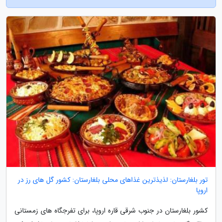
تور بلغارستان: لذیذترین غذاهای محلی بلغارستان: کشور گل های رز در
اروپا
کشور بلغارستان در جنوب شرقی قاره اروپا، برای تفرجگاه های زمستانی