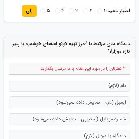
امتیاز دهید:
1
2
3
4
5
رای
دیدگاه های مرتبط با "طرز تهیه کوکو اسفناج خوشمزه با پنیر
تازه موزارلا"
* نظرتان را در مورد این مقاله با ما درمیان بگذارید