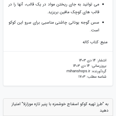
می توانید به جای ریختن مواد در یک قالب، آنها را در
قالب های کوچک مافین بریزید.
سس گوجه یونانی چاشنی مناسبی برای سرو این کوکو
است.
منبع: کتاب کاله
انتشار:
14 دی 1403
بروزرسانی:
14 دی 1403
گردآورنده:
mihanshops.ir
شناسه مطلب: 1703
به "طرز تهیه کوکو اسفناج خوشمزه با پنیر تازه موزارلا" امتیاز
دهید