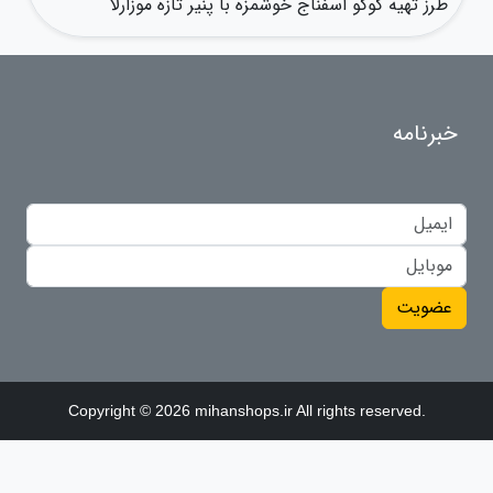
طرز تهیه کوکو اسفناج خوشمزه با پنیر تازه موزارلا
خبرنامه
عضویت
Copyright © 2026 mihanshops.ir All rights reserved.